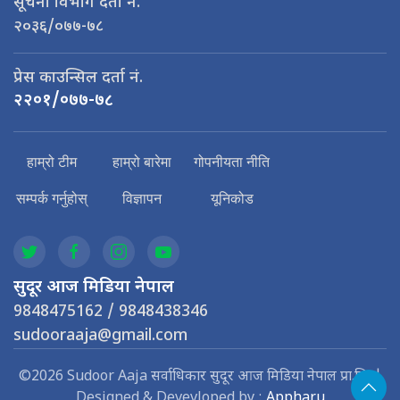
सूचना विभाग दर्ता नं.
२०३६/०७७-७८
प्रेस काउन्सिल दर्ता नं.
२२०१/०७७-७८
हाम्रो टीम
हाम्रो बारेमा
गोपनीयता नीति
सम्पर्क गर्नुहोस्
विज्ञापन
यूनिकोड
सुदूर आज मिडिया नेपाल
9848475162 / 9848438346
sudooraaja@gmail.com
©2026 Sudoor Aaja सर्वाधिकार सुदूर आज मिडिया नेपाल प्रा.लि. |
Designed & Devevloped by :
Appharu