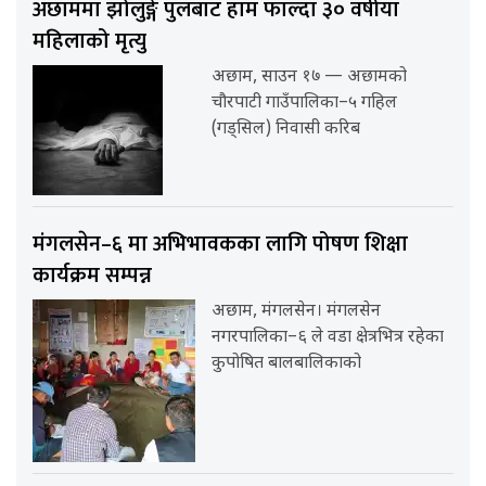
अछाममा झोलुङ्गे पुलबाट हाम फाल्दा ३० वर्षीया
महिलाको मृत्यु
अछाम, साउन १७ — अछामको
चौरपाटी गाउँपालिका–५ गहिल
(गड्सिल) निवासी करिब
मंगलसेन–६ मा अभिभावकका लागि पोषण शिक्षा
कार्यक्रम सम्पन्न
अछाम, मंगलसेन। मंगलसेन
नगरपालिका–६ ले वडा क्षेत्रभित्र रहेका
कुपोषित बालबालिकाको