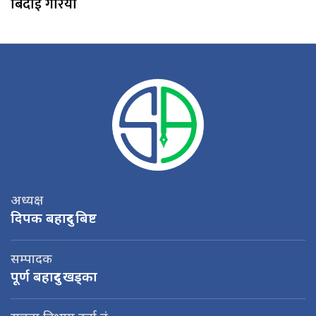
बिदाई गरियो
अध्यक्ष
दिपक बहादुर बिष्ट
सम्पादक
पूर्ण बहादुर खड्का