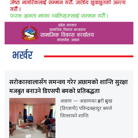
भर्खर
सरोकारवालासँग समन्वय गरेर अछामको शान्ति सुरक्षा
मजबुत बनाउने डिएसपी बमको प्रतिबद्धता
अछाम — अछामका प्रहरी प्रमुख
(डिएसपी) पविन्द्रबहादुर बमले
जिल्लाको शान्ति