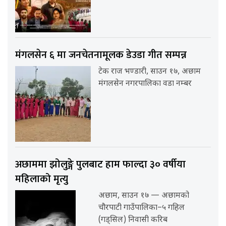
मंगलसेन ६ मा जनचेतनामूलक डेउडा गीत सम्पन्न
टेक राज भण्डारी, साउन १७, अछाम
मंगलसेन नगरपालिका वडा नम्बर
अछाममा झोलुङ्गे पुलबाट हाम फाल्दा ३० वर्षीया
महिलाको मृत्यु
अछाम, साउन १७ — अछामको
चौरपाटी गाउँपालिका–५ गहिल
(गड्सिल) निवासी करिब