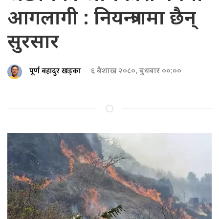
आगलागी : नियन्त्रणमा छैन्
सुरसार
पूर्ण बहादुर खड्का
६ बैशाख २०८०, बुधबार ००:००