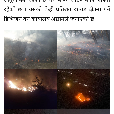
सामुदायिक रहेको छ भने बाँकी राष्टिय वनकै क्षेत्रमा
रहेको छ । यसको केही प्रतिशत खप्तड क्षेत्रमा पर्ने
डिभिजन वन कार्यालय अछामले जनाएको छ ।