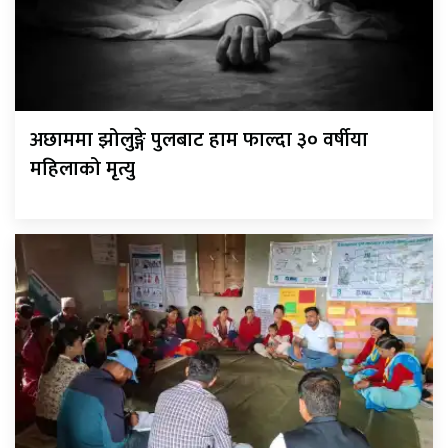
अछाममा झोलुङ्गे पुलबाट हाम फाल्दा ३० वर्षीया
महिलाको मृत्यु