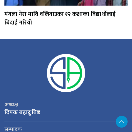
मंगला नेरा मावि वलिगाउका १२ कक्षाका विद्यार्थीलाई
बिदाई गरियो
अध्यक्ष
दिपक बहादुर बिष्ट
सम्पादक