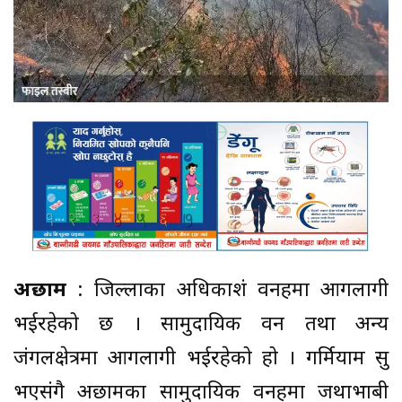
अछाम
: जिल्लाका अधिकाशं वनहरुमा आगलागी
भईरहेको छ । सामुदायिक वन तथा अन्य
जंगलक्षेत्रमा आगलागी भईरहेको हो । गर्मियाम सुरु
भएसंगै अछामका सामुदायिक वनहरुमा जथाभाबी