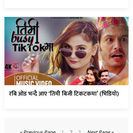
रबि ओड भन्दै आए ‘तिमी बिजी टिकटकमा’ (भिडियो)
« Previous Page
1
2
3
Next Page »