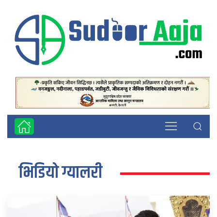
भिडियो ग्यालरी