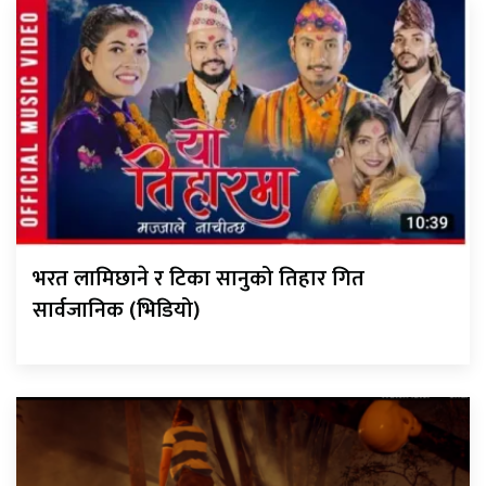
भरत लामिछाने र टिका सानुको तिहार गित
सार्वजानिक (भिडियो)