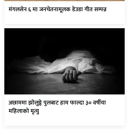
मंगलसेन ६ मा जनचेतनामूलक डेउडा गीत सम्पन्न
अछाममा झोलुङ्गे पुलबाट हाम फाल्दा ३० वर्षीया
महिलाको मृत्यु