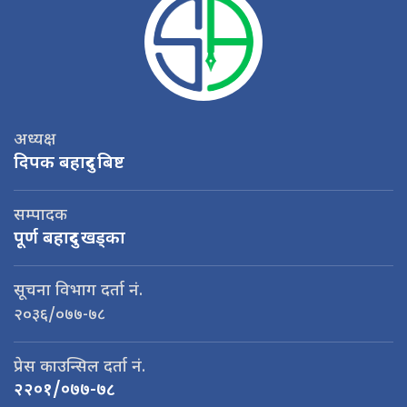
अध्यक्ष
दिपक बहादुर बिष्ट
सम्पादक
पूर्ण बहादुर खड्का
सूचना विभाग दर्ता नं.
२०३६/०७७-७८
प्रेस काउन्सिल दर्ता नं.
२२०१/०७७-७८