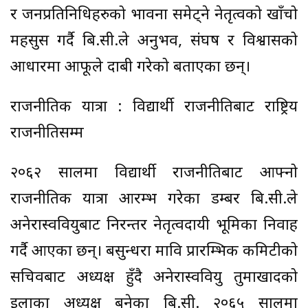
र जनप्रतिनिधिहरुको भावना समेट्ने नेतृत्वको खाँचो
महसुस गर्दै बि.सी.ले अनुभव, संघर्ष र विश्वासको
आधारमा आफूले दाबी गरेको बताएका छन्।
राजनीतिक यात्रा : विद्यार्थी राजनीतिबाट राष्ट्रिय
राजनीतिसम्म
२०६२ सालमा विद्यार्थी राजनीतिबाट आफ्नो
राजनीतिक यात्रा आरम्भ गरेका डम्बर बि.सी.ले
अनेरास्ववियुबाट निरन्तर नेतृत्वदायी भूमिका निर्वाह
गर्दै आएका छन्। बसुन्धरा मावि प्रारम्भिक कमिटीको
सचिवबाट अध्यक्ष हुँदै अनेरास्ववियु तुर्माखादको
इलाका अध्यक्ष बनेका बि.सी. २०६५ सालमा