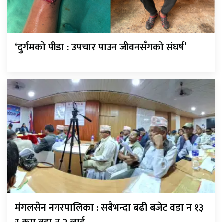
‘दुर्गमको पीडा : उपचार पाउन जीवनसँगको संघर्ष’
मंगलसेन नगरपालिका : सबैभन्दा बढी बजेट वडा न १३
र कम वडा न २ लाई