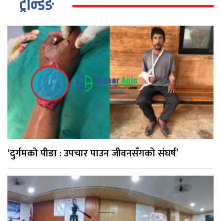
ट्रेन्डिङ
‘दुर्गमको पीडा : उपचार पाउन जीवनसँगको संघर्ष’