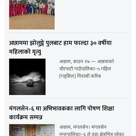
अछाममा झोलुङ्गे पुलबाट हाम फाल्दा ३० वर्षीया
महिलाको मृत्यु
अछाम, साउन १७ — अछामको
चौरपाटी गाउँपालिका–५ गहिल
(गड्सिल) निवासी करिब
मंगलसेन–६ मा अभिभावकका लागि पोषण शिक्षा
कार्यक्रम सम्पन्न
अछाम, मंगलसेन। मंगलसेन
नगरपालिका–६ ले वडा क्षेत्रभित्र रहेका