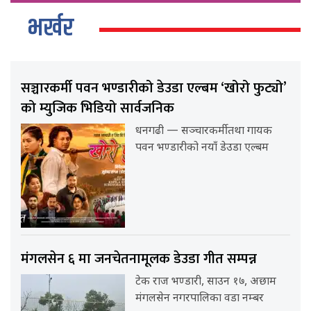
भर्खर
सञ्चारकर्मी पवन भण्डारीको डेउडा एल्बम ‘खोरो फुट्यो’
को म्युजिक भिडियो सार्वजनिक
धनगढी — सञ्चारकर्मी तथा गायक
पवन भण्डारीको नयाँ डेउडा एल्बम
मंगलसेन ६ मा जनचेतनामूलक डेउडा गीत सम्पन्न
टेक राज भण्डारी, साउन १७, अछाम
मंगलसेन नगरपालिका वडा नम्बर