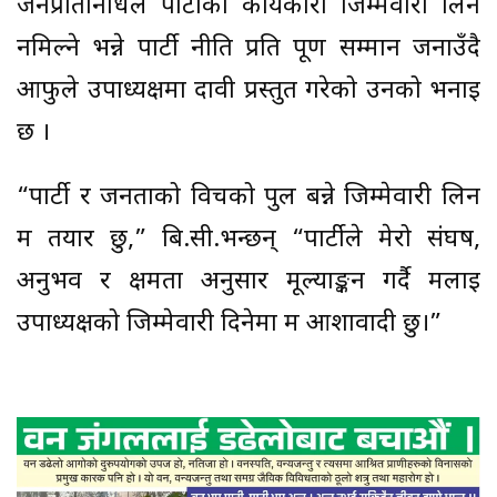
जनप्रतिनिधिले पार्टीको कार्यकारी जिम्मेवारी लिन
नमिल्ने भन्ने पार्टी नीति प्रति पूर्ण सम्मान जनाउँदै
आफुले उपाध्यक्षमा दावी प्रस्तुत गरेको उनको भनाई
छ ।
“पार्टी र जनताको विचको पुल बन्ने जिम्मेवारी लिन
म तयार छु,” बि.सी.भन्छन् “पार्टीले मेरो संघर्ष,
अनुभव र क्षमता अनुसार मूल्याङ्कन गर्दै मलाई
उपाध्यक्षको जिम्मेवारी दिनेमा म आशावादी छु।”