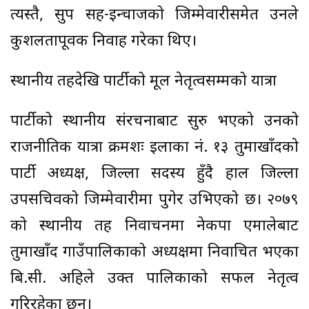
त्यस्तै, सुप सह-इन्चार्जको जिम्मेवारीसमेत उनले
कुशलतापूर्वक निर्वाह गरेका थिए।
स्थानीय तहदेखि पार्टीको मूल नेतृत्वसम्मको यात्रा
पार्टीको स्थानीय संरचनाबाट सुरु भएको उनको
राजनीतिक यात्रा क्रमशः इलाका नं. १३ तुर्माखाँदको
पार्टी अध्यक्ष, जिल्ला सदस्य हुँदै हाल जिल्ला
उपसचिवको जिम्मेवारीमा पुगेर उभिएको छ। २०७९
को स्थानीय तह निर्वाचनमा नेकपा एमालेबाट
तुर्माखाँद गाउँपालिकाको अध्यक्षमा निर्वाचित भएका
बि.सी. अहिले उक्त पालिकाको सफल नेतृत्व
गरिरहेका छन्।