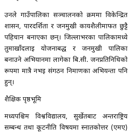
उनले गाउँपालिका सञ्चालनको क्रममा विकेन्द्रित
शासन, पारदर्शिता र जनमुखी कार्यशैलीमार्फत छुट्टै
पहिचान बनाएका छन्। जिल्लाभरका पालिकामध्ये
तुर्माखाँदलाई योजनाबद्ध र जनमुखी पालिका
बनाउने अभियानमा लागेका बि.सी. जनप्रतिनिधिको
रूपमा मात्रै नभई संगठन निर्माणका अभियन्ता पनि
हुन्।
शैक्षिक पृष्ठभूमि
मध्यपश्चिम विश्वविद्यालय, सुर्खेतबाट अन्तर्राष्ट्रिय
सम्बन्ध तथा कूटनीति विषयमा स्नातकोत्तर (एमए)