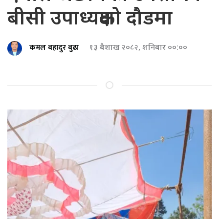
बीसी उपाध्यक्षको दौडमा
कमल बहादुर बुढा
१३ बैशाख २०८२, शनिबार ००:००