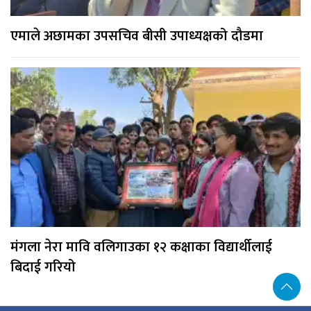
एमाले अछामका उपसचिव बीसी उपाध्यक्षको दौडमा
मंगला नेरा मावि वलिगाउका १२ कक्षाका विद्यार्थीलाई
बिदाई गरियो