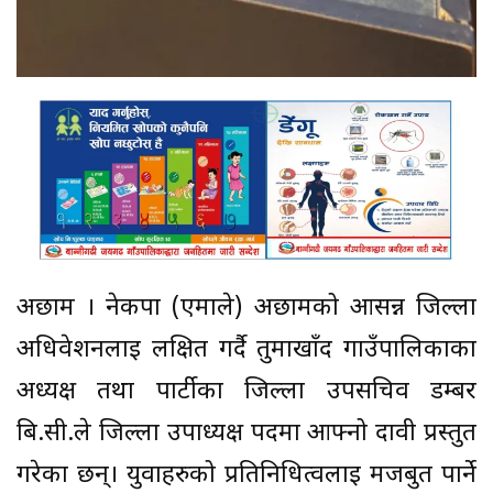
अछाम । नेकपा (एमाले) अछामको आसन्न जिल्ला
अधिवेशनलाई लक्षित गर्दै तुर्माखाँद गाउँपालिकाका
अध्यक्ष तथा पार्टीका जिल्ला उपसचिव डम्बर
बि.सी.ले जिल्ला उपाध्यक्ष पदमा आफ्नो दावी प्रस्तुत
गरेका छन्। युवाहरुको प्रतिनिधित्वलाई मजबुत पार्ने