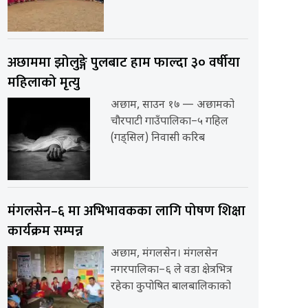
अछाममा झोलुङ्गे पुलबाट हाम फाल्दा ३० वर्षीया
महिलाको मृत्यु
अछाम, साउन १७ — अछामको
चौरपाटी गाउँपालिका–५ गहिल
(गड्सिल) निवासी करिब
मंगलसेन–६ मा अभिभावकका लागि पोषण शिक्षा
कार्यक्रम सम्पन्न
अछाम, मंगलसेन। मंगलसेन
नगरपालिका–६ ले वडा क्षेत्रभित्र
रहेका कुपोषित बालबालिकाको