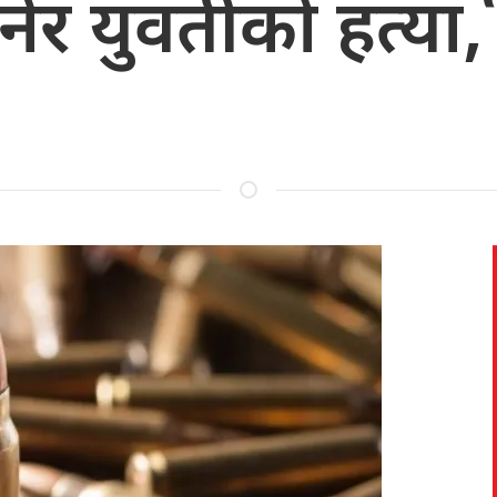
ेर युवतीको हत्या, श्