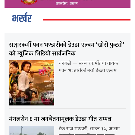
भर्खर
सञ्चारकर्मी पवन भण्डारीको डेउडा एल्बम ‘खोरो फुट्यो’
को म्युजिक भिडियो सार्वजनिक
धनगढी — सञ्चारकर्मी तथा गायक
पवन भण्डारीको नयाँ डेउडा एल्बम
मंगलसेन ६ मा जनचेतनामूलक डेउडा गीत सम्पन्न
टेक राज भण्डारी, साउन १७, अछाम