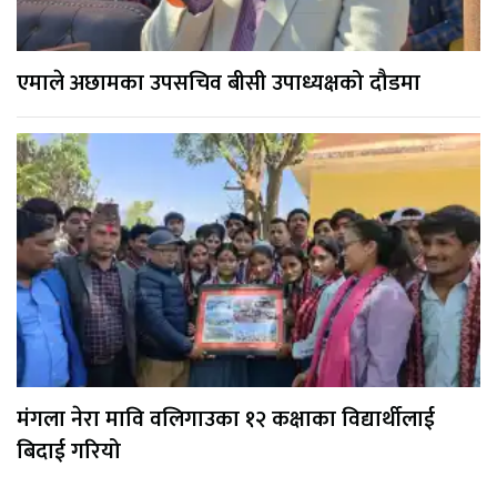
एमाले अछामका उपसचिव बीसी उपाध्यक्षको दौडमा
मंगला नेरा मावि वलिगाउका १२ कक्षाका विद्यार्थीलाई
बिदाई गरियो