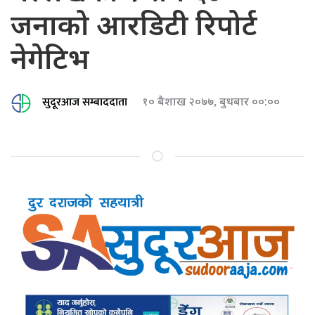
जनाको आरडिटी रिपोर्ट
नेगेटिभ
सुदूरआज सम्बाददाता
१० बैशाख २०७७, बुधबार ००:००