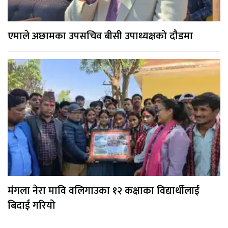
एमाले अछामका उपसचिव बीसी उपाध्यक्षको दौडमा
मंगला नेरा मावि वलिगाउका १२ कक्षाका विद्यार्थीलाई
बिदाई गरियो