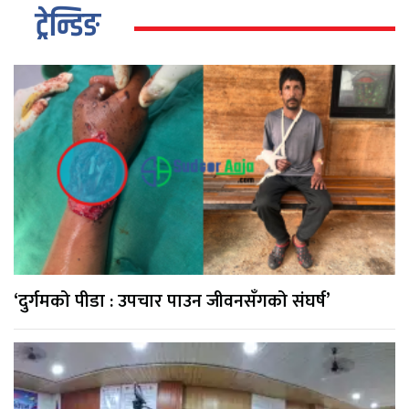
ट्रेन्डिङ
‘दुर्गमको पीडा : उपचार पाउन जीवनसँगको संघर्ष’