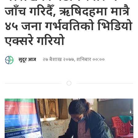
जाँच गरिदैँ, ऋषिदहमा मात्रै
४५ जना गर्भवतिको भिडियो
एक्सरे गरियो
सुदूर आज
२७ बैशाख २०७७, शनिबार ००:००