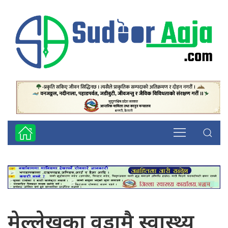
मेल्लेखका वडामै स्वास्थ्य