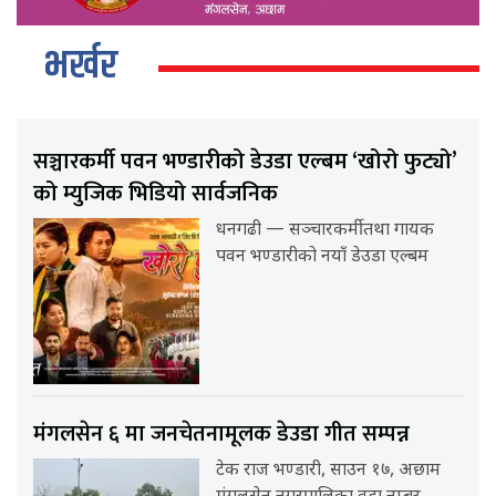
भर्खर
सञ्चारकर्मी पवन भण्डारीको डेउडा एल्बम ‘खोरो फुट्यो’
को म्युजिक भिडियो सार्वजनिक
धनगढी — सञ्चारकर्मी तथा गायक
पवन भण्डारीको नयाँ डेउडा एल्बम
मंगलसेन ६ मा जनचेतनामूलक डेउडा गीत सम्पन्न
टेक राज भण्डारी, साउन १७, अछाम