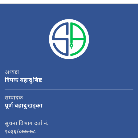
अध्यक्ष
दिपक बहादुर बिष्ट
सम्पादक
पूर्ण बहादुर खड्का
सूचना विभाग दर्ता नं.
२०३६/०७७-७८