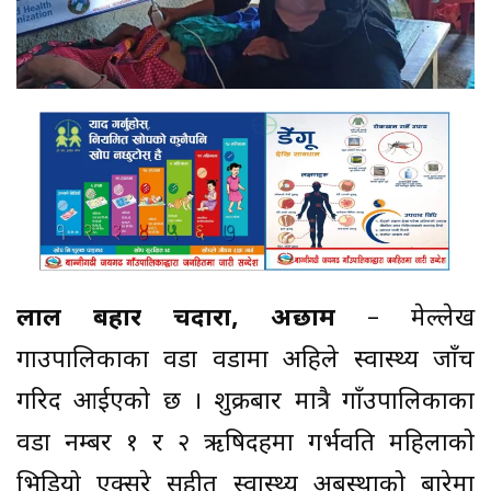
लाल बहादुर चदारा, अछाम
– मेल्लेख
गाउपालिकाका वडा वडामा अहिले स्वास्थ्य जाँच
गरिदैँ आईएको छ । शुक्रबार मात्रै गाँउपालिकाका
वडा नम्बर १ र २ ऋषिदहमा गर्भवति महिलाको
भिडियो एक्सरे सहीत स्वास्थ्य अबस्थाको बारेमा