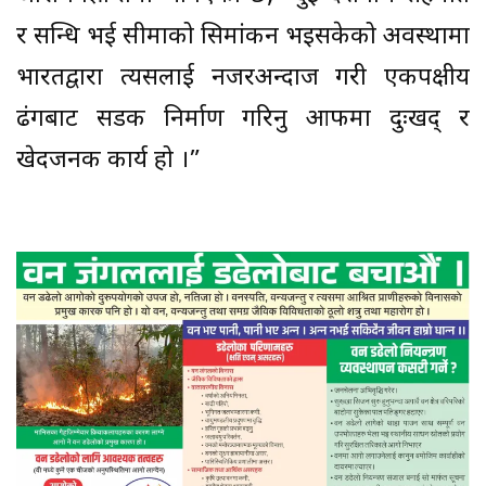
र सन्धि भई सीमाको सिमांकन भइसकेको अवस्थामा
भारतद्वारा त्यसलाई नजरअन्दाज गरी एकपक्षीय
ढंगबाट सडक निर्माण गरिनु आफैंमा दुःखद् र
खेदजनक कार्य हो ।”