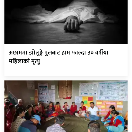
अछाममा झोलुङ्गे पुलबाट हाम फाल्दा ३० वर्षीया
महिलाको मृत्यु