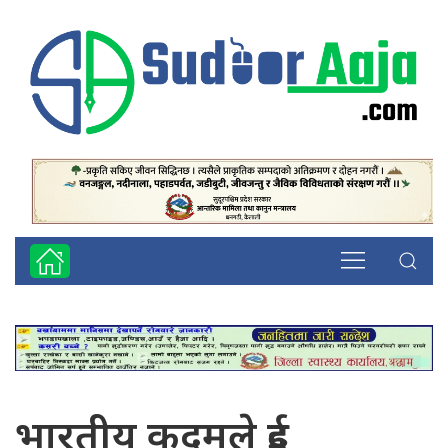
भारतीय कदमले दुई