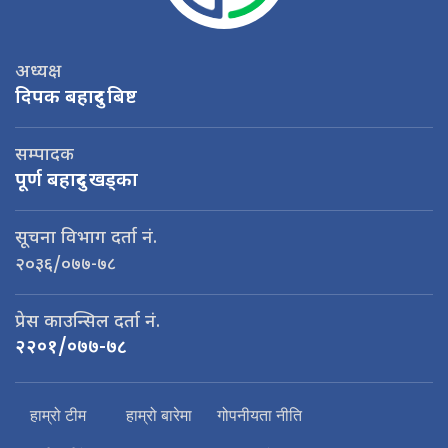
अध्यक्ष
दिपक बहादुर बिष्ट
सम्पादक
पूर्ण बहादुर खड्का
सूचना विभाग दर्ता नं.
२०३६/०७७-७८
प्रेस काउन्सिल दर्ता नं.
२२०१/०७७-७८
हाम्रो टीम
हाम्रो बारेमा
गोपनीयता नीति