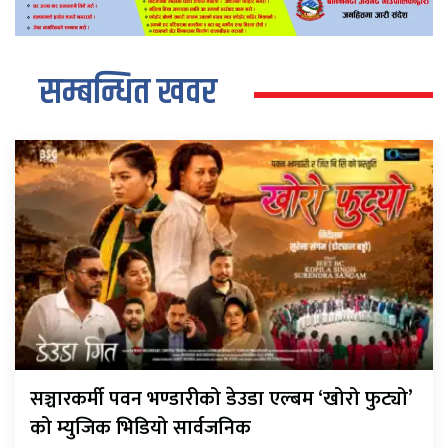
सम्बन्धित खवर
सञ्चारकर्मी पवन भण्डारीको डेउडा एल्बम ‘खोरो फुट्यो’
को म्युजिक भिडियो सार्वजनिक