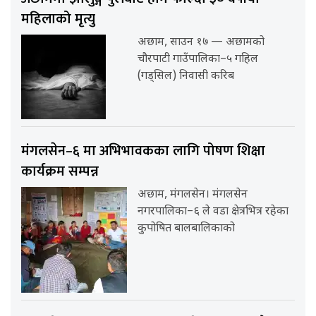
महिलाको मृत्यु
अछाम, साउन १७ — अछामको
चौरपाटी गाउँपालिका–५ गहिल
(गड्सिल) निवासी करिब
मंगलसेन–६ मा अभिभावकका लागि पोषण शिक्षा
कार्यक्रम सम्पन्न
अछाम, मंगलसेन। मंगलसेन
नगरपालिका–६ ले वडा क्षेत्रभित्र रहेका
कुपोषित बालबालिकाको