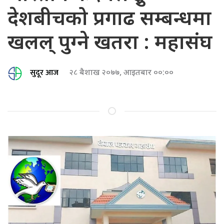
देशबीचको प्रगाढ सम्बन्धमा
खलल् पुग्ने खतरा : महासंघ
सुदूर आज
२८ बैशाख २०७७, आइतबार ००:००