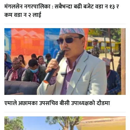
मंगलसेन नगरपालिका : सबैभन्दा बढी बजेट वडा न १३ र
कम वडा न २ लाई
एमाले अछामका उपसचिव बीसी उपाध्यक्षको दौडमा