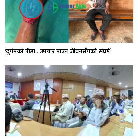
‘दुर्गमको पीडा : उपचार पाउन जीवनसँगको संघर्ष’