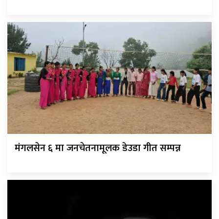
मंगलसेन ६ मा जनचेतनामूलक डेउडा गीत सम्पन्न