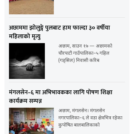
अछाममा झोलुङ्गे पुलबाट हाम फाल्दा ३० वर्षीया
महिलाको मृत्यु
अछाम, साउन १७ — अछामको
चौरपाटी गाउँपालिका–५ गहिल
(गड्सिल) निवासी करिब
मंगलसेन–६ मा अभिभावकका लागि पोषण शिक्षा
कार्यक्रम सम्पन्न
अछाम, मंगलसेन। मंगलसेन
नगरपालिका–६ ले वडा क्षेत्रभित्र रहेका
कुपोषित बालबालिकाको