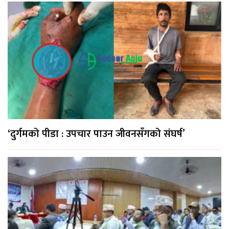
‘दुर्गमको पीडा : उपचार पाउन जीवनसँगको संघर्ष’