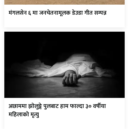
मंगलसेन ६ मा जनचेतनामूलक डेउडा गीत सम्पन्न
अछाममा झोलुङ्गे पुलबाट हाम फाल्दा ३० वर्षीया
महिलाको मृत्यु