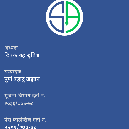
अध्यक्ष
दिपक बहादुर बिष्ट
सम्पादक
पूर्ण बहादुर खड्का
सूचना विभाग दर्ता नं.
२०३६/०७७-७८
प्रेस काउन्सिल दर्ता नं.
२२०१/०७७-७८