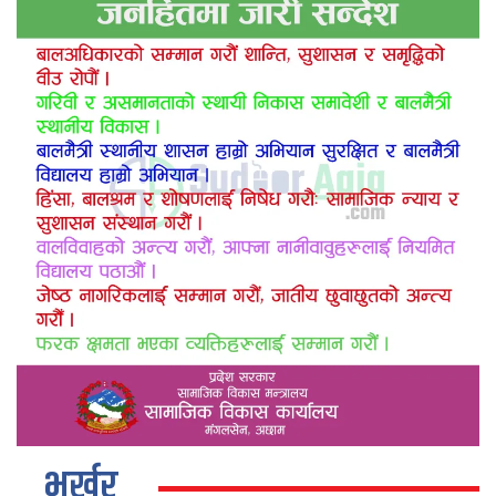
भर्खर