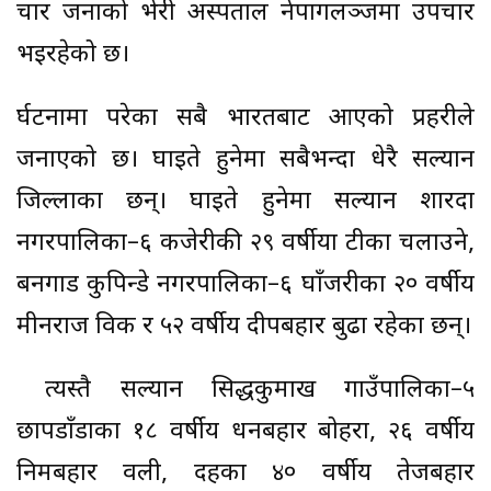
चार जनाको भेरी अस्पताल नेपागलञ्जमा उपचार
भइरहेको छ।
दुर्घटनामा परेका सबै भारतबाट आएको प्रहरीले
जनाएको छ। घाइते हुनेमा सबैभन्दा धेरै सल्यान
जिल्लाका छन्। घाइते हुनेमा सल्यान शारदा
नगरपालिका–६ कजेरीकी २९ वर्षीया टीका चलाउने,
बनगाड कुपिन्डे नगरपालिका–६ घाँजरीका २० वर्षीय
मीनराज विक र ५२ वर्षीय दीपबहादुर बुढा रहेका छन्।
त्यस्तै सल्यान सिद्धकुमाख गाउँपालिका–५
छापडाँडाका १८ वर्षीय धनबहादुर बोहरा, २६ वर्षीय
निमबहादुर वली, दहका ४० वर्षीय तेजबहादुर