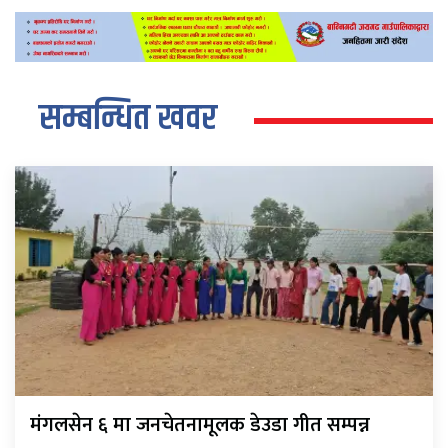
सम्बन्धित खवर
मंगलसेन ६ मा जनचेतनामूलक डेउडा गीत सम्पन्न