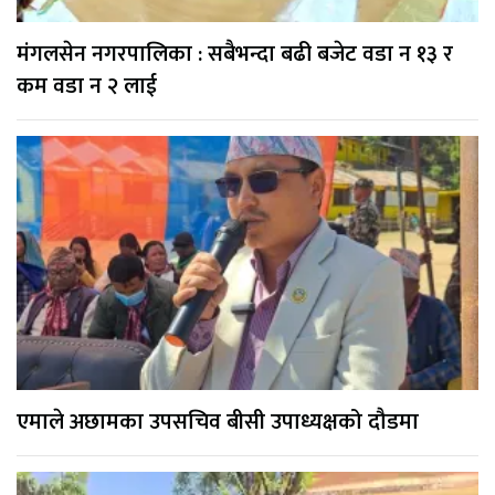
मंगलसेन नगरपालिका : सबैभन्दा बढी बजेट वडा न १३ र
कम वडा न २ लाई
एमाले अछामका उपसचिव बीसी उपाध्यक्षको दौडमा