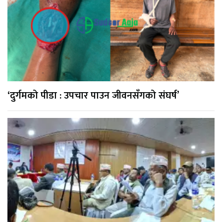
‘दुर्गमको पीडा : उपचार पाउन जीवनसँगको संघर्ष’