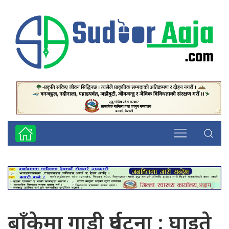
बाँकेमा गाडी दुर्घटना : घाइते