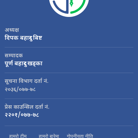
अध्यक्ष
दिपक बहादुर बिष्ट
सम्पादक
पूर्ण बहादुर खड्का
सूचना विभाग दर्ता नं.
२०३६/०७७-७८
प्रेस काउन्सिल दर्ता नं.
२२०१/०७७-७८
हाम्रो टीम
हाम्रो बारेमा
गोपनीयता नीति