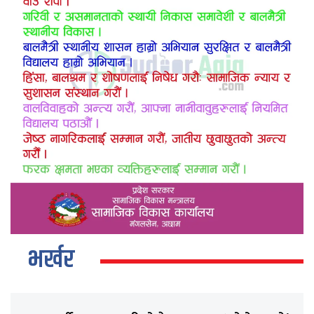
भर्खर