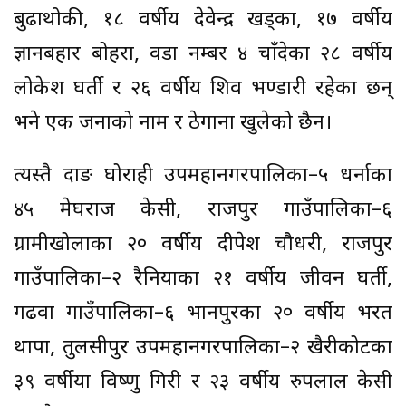
बुढाथोकी, १८ वर्षीय देवेन्द्र खड्का, १७ वर्षीय
ज्ञानबहादुर बोहरा, वडा नम्बर ४ चाँदेका २८ वर्षीय
लोकेश घर्ती र २६ वर्षीय शिव भण्डारी रहेका छन्
भने एक जनाको नाम र ठेगाना खुलेको छैन।
त्यस्तै दाङ घोराही उपमहानगरपालिका–५ धर्नाका
४५ मेघराज केसी, राजपुर गाउँपालिका–६
ग्रामीखोलाका २० वर्षीय दीपेश चौधरी, राजपुर
गाउँपालिका–२ रैनियाका २१ वर्षीय जीवन घर्ती,
गढवा गाउँपालिका–६ भानपुरका २० वर्षीय भरत
थापा, तुलसीपुर उपमहानगरपालिका–२ खैरीकोटका
३९ वर्षीया विष्णु गिरी र २३ वर्षीय रुपलाल केसी