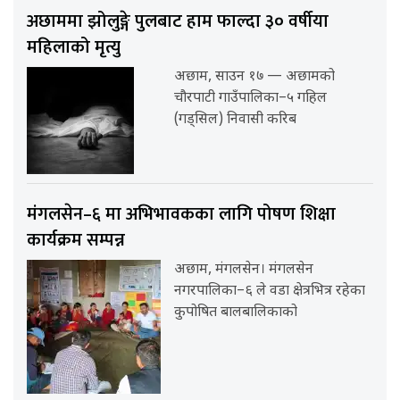
अछाममा झोलुङ्गे पुलबाट हाम फाल्दा ३० वर्षीया
महिलाको मृत्यु
अछाम, साउन १७ — अछामको
चौरपाटी गाउँपालिका–५ गहिल
(गड्सिल) निवासी करिब
मंगलसेन–६ मा अभिभावकका लागि पोषण शिक्षा
कार्यक्रम सम्पन्न
अछाम, मंगलसेन। मंगलसेन
नगरपालिका–६ ले वडा क्षेत्रभित्र रहेका
कुपोषित बालबालिकाको