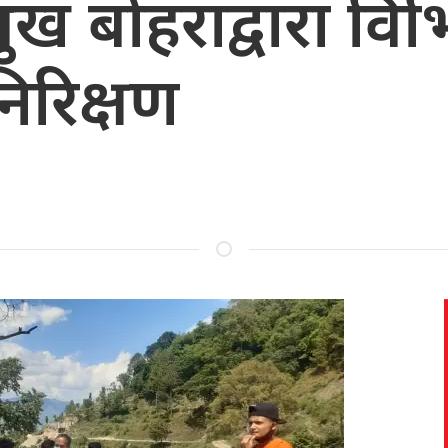
ुख बाेहराद्वारा विभि
निरिक्षण