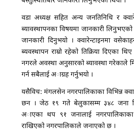
बस्तुस्थितिबारे जानकारी लिनुभएकाे थियाे ।
वडा अध्यक्ष सहित अन्य जनप्रतिनिधि र क्वार
ब्यावस्थापनका विषयमा जानकारी लिनुभएक
जानकारी दिनुभयो । क्वारेन्टाइनमा वसेकाहर
ब्यवस्थापन राम्रो रहेकाे प्रतिक्रिया दिएका थ
नगरले अवस्था अनुसारको ब्यावस्था गरेकाले मि
गर्न सबैलाई अाग्रह गर्नुभयो ।
यसैविच: मंगलसेन नगरपालिकाका विभिन्न क्वार
छन । जेठ १९ गते बेलुकासम्म ३४८ जना विभ
अाएका थप ९१ जनालाई नगरपालिकाका विभि
राखिएको नगरपालिकाले जनाएको छ ।