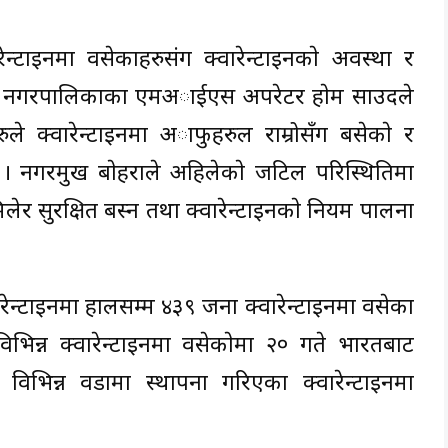
ेन्टाइनमा वसेकाहरुसंग क्वारेन्टाइनकाे अवस्था र
ाे नगरपालिकाका एमअाईएस अपरेटर हाेम साउदले
ुले क्वारेन्टाइनमा अाफुहरुल राम्रोसँग बसेकाे र
िए । नगरप्रमुख बाेहराले अहिलेकाे जटिल परिस्थितिमा
लेर सुरक्षित बस्न तथा क्वारेन्टाइनकाे नियम पालना
ेन्टाइनमा हालसम्म ४३९ जना क्वारेन्टाइनमा वसेका
िन्न क्वारेन्टाइनमा वसेकाेमा २० गते भारतबाट
न्न वडामा स्थापना गरिएका क्वारेन्टाइनमा