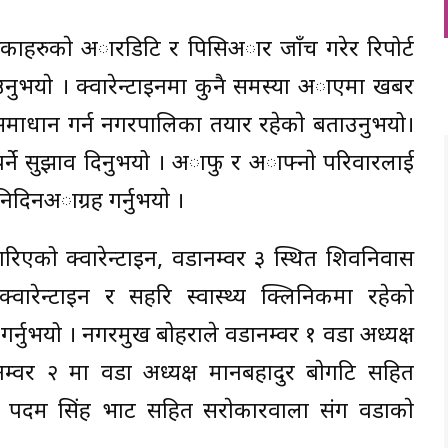
वसेकाहरुकाे अारडिटि र पिसिअार जाँच गरेर रिपोर्ट
ाउनुभयाे । क्वारेन्टाइनमा कुनै समस्या अाएमा खबर
ाको समाधान गर्न नगरपालिका तयार रहेकाे बताउनुभयो।
र्ने सुझाव दिनुभयो । अाफु र अाफ्नाे परिवारलाई
निदिनअाग्रह गर्नुभयाे ।
ा गरिएको क्वारेन्टाइन, वडानम्वर ३ स्थित शिवनिवास
काे क्वारेन्टाइन र सहरि स्वास्थ्य क्लिनिकमा रहेकाे
 गर्नुभयो । नगरप्रमुख बाेहराले वडानम्वर १ वडा अध्यक्ष
्वर २ मा वडा अध्यक्ष मानबहादुर बाेगटि सहित
्ष पदम सिंह भाट सहित सराेकारवाला संग वडाकाे