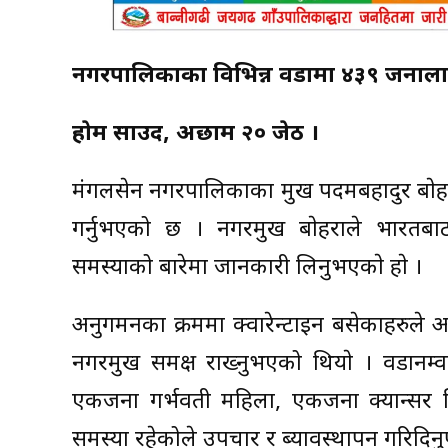
नगरपालिकाका विभिन्न वडामा ४३९ जनालाई 
हाेम साउद, अछाम २० जेठ ।
मंगलसेन नगरपालिकाका प्रमुख पदमबहादुर बाेहर
गर्नुभएको छ । नगरप्रमुख बाेहराले भारतब
समस्याको बारेमा जानकारी लिनुभएकाे हाे ।
अनुगमनका क्रममा क्वारेन्टाइन बसेकाहरुले 
नगरप्रमुख समक्ष राख्नुभएको थियाे । वडानम्वर
एकजना गर्भवती महिला, एकजना क्यान्सर प
समस्या रहेकोले उपचार र ब्यावस्थापन गरिदिनुप