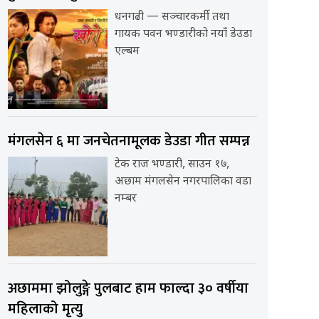
धनगढी — सञ्चारकर्मी तथा
गायक पवन भण्डारीको नयाँ डेउडा
एल्बम
मंगलसेन ६ मा जनचेतनामूलक डेउडा गीत सम्पन्न
टेक राज भण्डारी, साउन १७,
अछाम मंगलसेन नगरपालिका वडा
नम्बर
अछाममा झोलुङ्गे पुलबाट हाम फाल्दा ३० वर्षीया
महिलाको मृत्यु