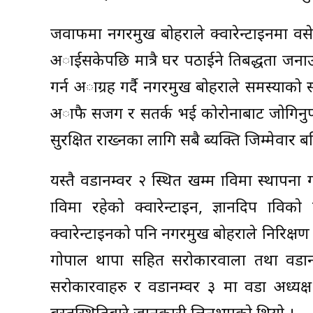
जवाफमा नगरप्रमुख बाेहराले क्वारेन्टाइनमा 
अाईसकेपछि मात्रै घर पठाईने प्रतिबद्धता जन
गर्न अाग्रह गर्दै नगरप्रमुख बाेहराले समस्य
अाफै सजग र सतर्क भई काेराेनाबाट जाेगिनुप
सुरक्षित राख्नका लागि सबै ब्यक्ति जिम्मेवार ब
यस्तै वडानम्वर २ स्थित खम्म प्राविमा स्थापन
प्राविमा रहेकाे क्वारेन्टाइन, ज्ञानदिप प्रावि
क्वारेन्टाइनकाे पनि नगरप्रमुख बाेहराले निरिक्षण
गाेपाल थापा सहित सराेकारवाला तथा वडानम
सराेकारवाहरु र वडानम्वर ३ मा वडा अध्यक