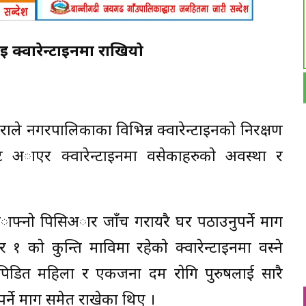
क्वारेन्टाइनमा राखियाे
ाले नगरपालिकाका विभिन्न क्वारेन्टाइनकाे निरक्षण
ाट अाएर क्वारेन्टाइनमा वसेकाहरुकाे अवस्था र
अाफ्नाे पिसिअार जाँच गरायरै घर पठाउनुपर्ने माग
 १ काे कुन्ति माविमा रहेकाे क्वारेन्टाइनमा वस्ने
िडित महिला र एकजना दम राेगि पुरुषलाई सारै
र्ने माग समेत राखेका थिए ।