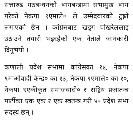
सत्तारुढ गठबन्धनको भागबन्डामा सभामुख भाग
परेको नेकपा ९एमाले० ले उम्मेदवारको टुङ्गो
लगाएको छैन । कांग्रेसबाट खड्ग पोखरेललाई
उठाउने तयारी भइरहेको एक नेताले जानकारी
दिनुभयो ।
कर्णाली प्रदेश सभामा कांग्रेसका १४, नेकपा
९माओवादी केन्द्र० का १३, नेकपा ९एमाले० का १०,
नेकपा ९एकीकृत समाजवादी० र राष्ट्रिय प्रजातन्त्र
पार्टीका एक एक र एक स्वतन्त्र गरी ४० प्रदेश सभा
सदस्य छन् ।