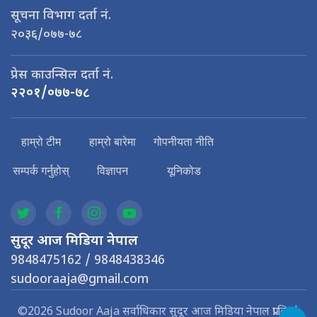
सूचना विभाग दर्ता नं.
२०३६/०७७-७८
प्रेस काउन्सिल दर्ता नं.
२२०१/०७७-७८
हाम्रो टीम
हाम्रो बारेमा
गोपनीयता नीति
सम्पर्क गर्नुहोस्
विज्ञापन
यूनिकोड
सुदूर आज मिडिया नेपाल
9848475162 / 9848438346
sudooraaja@gmail.com
©2026 Sudoor Aaja सर्वाधिकार सुदूर आज मिडिया नेपाल प्रा.लि. |