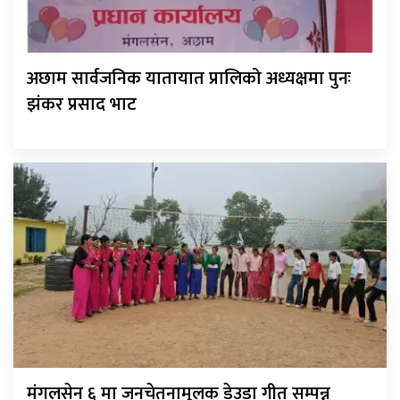
अछाम सार्वजनिक यातायात प्रालिको अध्यक्षमा पुनः
झंकर प्रसाद भाट
मंगलसेन ६ मा जनचेतनामूलक डेउडा गीत सम्पन्न