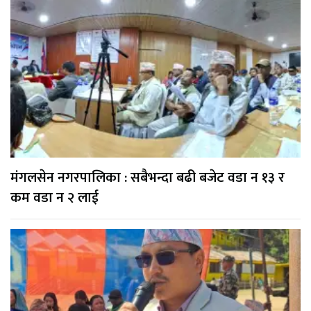
मंगलसेन नगरपालिका : सबैभन्दा बढी बजेट वडा न १३ र
कम वडा न २ लाई