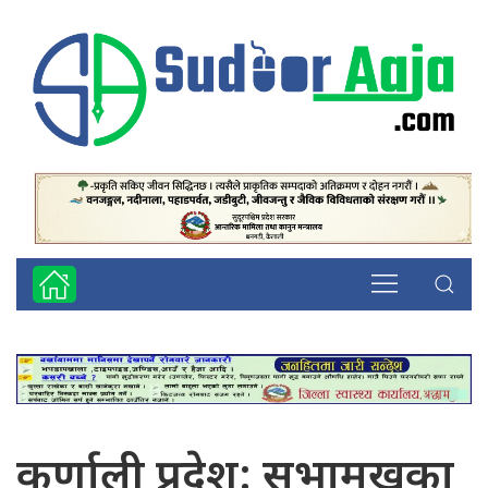
कर्णाली प्रदेश: सभामुखका