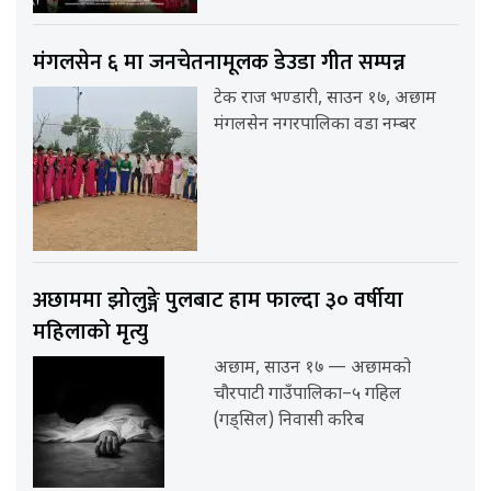
मंगलसेन ६ मा जनचेतनामूलक डेउडा गीत सम्पन्न
टेक राज भण्डारी, साउन १७, अछाम
मंगलसेन नगरपालिका वडा नम्बर
अछाममा झोलुङ्गे पुलबाट हाम फाल्दा ३० वर्षीया
महिलाको मृत्यु
अछाम, साउन १७ — अछामको
चौरपाटी गाउँपालिका–५ गहिल
(गड्सिल) निवासी करिब