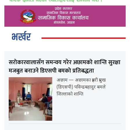
भर्खर
सरोकारवालासँग समन्वय गरेर अछामको शान्ति सुरक्षा
मजबुत बनाउने डिएसपी बमको प्रतिबद्धता
अछाम — अछामका प्रहरी प्रमुख
(डिएसपी) पविन्द्रबहादुर बमले
जिल्लाको शान्ति