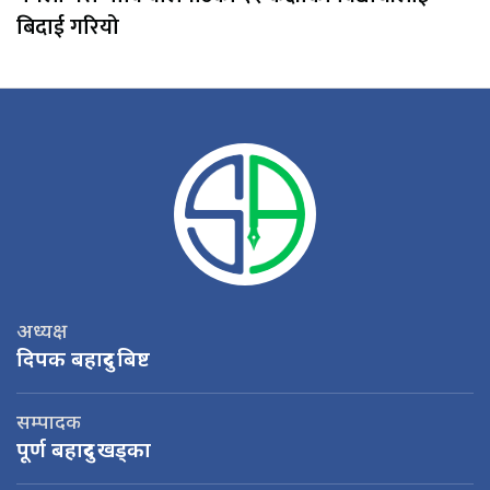
बिदाई गरियो
अध्यक्ष
दिपक बहादुर बिष्ट
सम्पादक
पूर्ण बहादुर खड्का