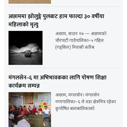
अछाममा झोलुङ्गे पुलबाट हाम फाल्दा ३० वर्षीया
महिलाको मृत्यु
अछाम, साउन १७ — अछामको
चौरपाटी गाउँपालिका–५ गहिल
(गड्सिल) निवासी करिब
मंगलसेन–६ मा अभिभावकका लागि पोषण शिक्षा
कार्यक्रम सम्पन्न
अछाम, मंगलसेन। मंगलसेन
नगरपालिका–६ ले वडा क्षेत्रभित्र रहेका
कुपोषित बालबालिकाको