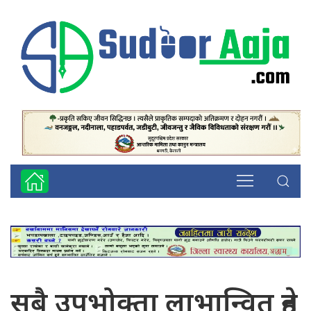
सबै उपभोक्ता लाभान्वित हुने