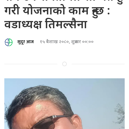
गरी योजनाको काम हुन्छ :
वडाध्यक्ष तिमल्सैना
सुदूर आज
१५ बैशाख २०८०, शुक्रबार ००:००