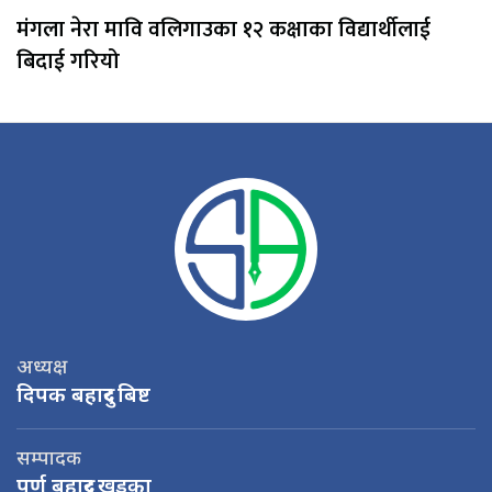
मंगला नेरा मावि वलिगाउका १२ कक्षाका विद्यार्थीलाई
बिदाई गरियो
अध्यक्ष
दिपक बहादुर बिष्ट
सम्पादक
पूर्ण बहादुर खड्का