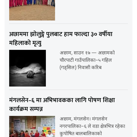
अछाममा झोलुङ्गे पुलबाट हाम फाल्दा ३० वर्षीया
महिलाको मृत्यु
अछाम, साउन १७ — अछामको
चौरपाटी गाउँपालिका–५ गहिल
(गड्सिल) निवासी करिब
मंगलसेन–६ मा अभिभावकका लागि पोषण शिक्षा
कार्यक्रम सम्पन्न
अछाम, मंगलसेन। मंगलसेन
नगरपालिका–६ ले वडा क्षेत्रभित्र रहेका
कुपोषित बालबालिकाको