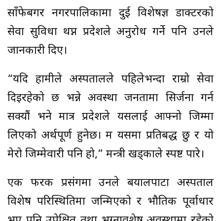
साँफेबगर नगरपालिकामा दुई विशेषज्ञ डाक्टरको
सेवा सुविधा थप्न प्रदेशले अनुरोध गर्ने पनि उनले
जानकारी दिए।
“यदि हामीले अस्पतालले पहिलेभन्दा राम्रो सेवा
दिइरहेको छ भन्ने अवस्था जनतामा सिर्जना गर्न
सक्यौं भने मात्र प्रदेशले यसलाई आफ्नो जिम्मा
लिएको अर्थपूर्ण हुनेछ। म यसमा प्रतिबद्ध छु र यो
मेरो जिम्मेवारी पनि हो,” मन्त्री खड्काले स्पष्ट पारे।
एक फरक प्रसंगमा उनले बयालपाटा अस्पताल
विशेष परिस्थितिमा जन्मिएको र भौतिक पूर्वाधार
भए पनि उपेक्षित तथा भग्नावशेष अवस्थामा रहेको