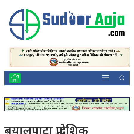
बयालपाटा प्रादेशिक