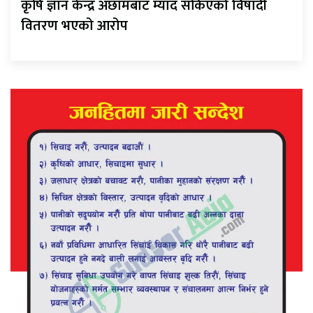
कृषि ज्ञान केन्द्र अछामबाट म्याद सकिएको विषादी
वितरण भएको आरोप