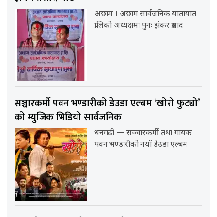
अछाम । अछाम सार्वजनिक यातायात
प्रालिको अध्यक्षमा पुनः झंकर प्रसाद
सञ्चारकर्मी पवन भण्डारीको डेउडा एल्बम ‘खोरो फुट्यो’
को म्युजिक भिडियो सार्वजनिक
धनगढी — सञ्चारकर्मी तथा गायक
पवन भण्डारीको नयाँ डेउडा एल्बम