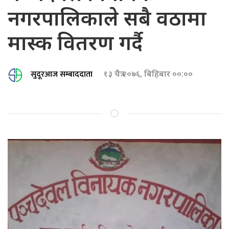
नगरपालिकाले सबै वठामा
मास्क वितरण गर्दै
सुदूरआज सम्बाददाता
१३ चैत्र २०७६, बिहिबार ००:००