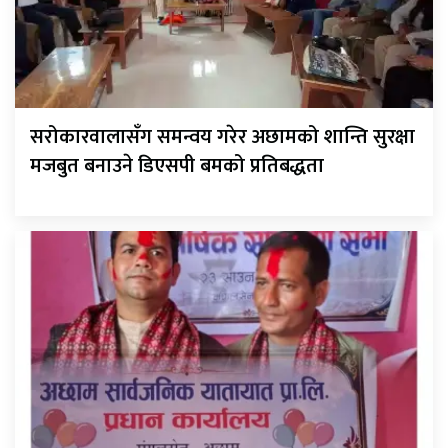
सरोकारवालासँग समन्वय गरेर अछामको शान्ति सुरक्षा
मजबुत बनाउने डिएसपी बमको प्रतिबद्धता