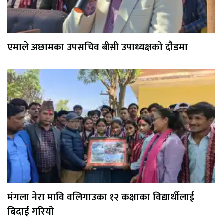
एमाले अछामका उपसचिव बीसी उपाध्यक्षको दौडमा
मंगला नेरा मावि वलिगाउका १२ कक्षाका विद्यार्थीलाई
बिदाई गरियो