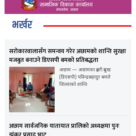
भर्खर
सरोकारवालासँग समन्वय गरेर अछामको शान्ति सुरक्षा
मजबुत बनाउने डिएसपी बमको प्रतिबद्धता
अछाम — अछामका प्रहरी प्रमुख
(डिएसपी) पविन्द्रबहादुर बमले
जिल्लाको शान्ति
अछाम सार्वजनिक यातायात प्रालिको अध्यक्षमा पुनः
झंकर प्रसाद भाट