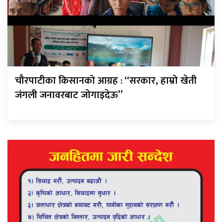
चौरपाटीका किसानको आग्रह : “सरकार, हाम्रो खेती
जंगली जनावरबाट जोगाइदेऊ”