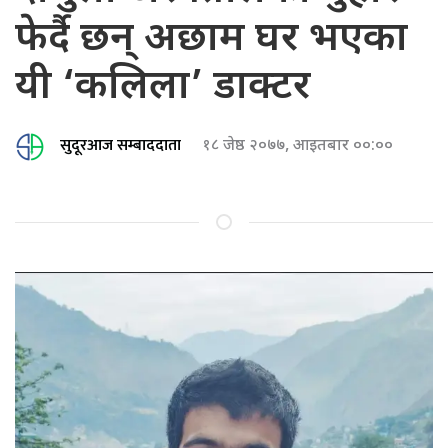
फेर्दै छन् अछाम घर भएका
यी ‘कलिला’ डाक्टर
सुदूरआज सम्बाददाता
१८ जेष्ठ २०७७, आइतबार ००:००