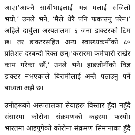
आए।’आफ्नै साथीभाइलाई भन्न मलाई सजिलो
भयो,’ उनले भने, ‘मैले धेरै पनि फकाउनु परेन।’
अहिले दार्चुला अस्पतालमा ६ जना डाक्टरको टिम
छ। तर डाक्टरसहित अन्य स्वास्थ्यकर्मीको ८०
प्रतिशत दरबन्दी रिक्त छन्।’करारमा कर्मचारी राखेर
काम गरेका छौं,’ उनले भने। हाडजोर्नीको विज्ञ
डाक्टर नभएकाले बिरामीलाई अन्तै पठाउनु पर्ने
बाध्यता अझै छ।
उनीहरूको अस्पतालका सेवाहरू विस्तार हुँदा नहुँदै
संसारमा कोरोना संक्रमणको कहरमा फस्यो।
भारतमा आइपुगेको कोरोना संक्रमण सिमानाका हुँदै