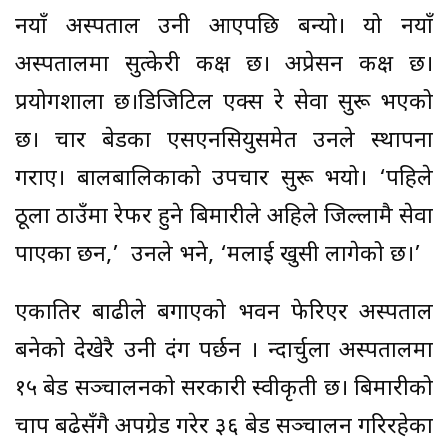
नयाँ अस्पताल उनी आएपछि बन्यो। यो नयाँ
अस्पतालमा सुत्केरी कक्ष छ। अप्रेसन कक्ष छ।
प्रयोगशाला छ।डिजिटिल एक्स रे सेवा सुरू भएको
छ। चार बेडका एसएनसियुसमेत उनले स्थापना
गराए। बालबालिकाको उपचार सुरू भयो। ‘पहिले
ठूला ठाउँमा रेफर हुने बिमारीले अहिले जिल्लामै सेवा
पाएका छन,’ उनले भने, ‘मलाई खुसी लागेको छ।’
एकातिर बाढीले बगाएको भवन फेरिएर अस्पताल
बनेको देखेरै उनी दंग पर्छन । न्दार्चुला अस्पतालमा
१५ बेड सञ्चालनको सरकारी स्वीकृती छ। बिमारीको
चाप बढेसँगै अपग्रेड गरेर ३६ बेड सञ्चालन गरिरहेका