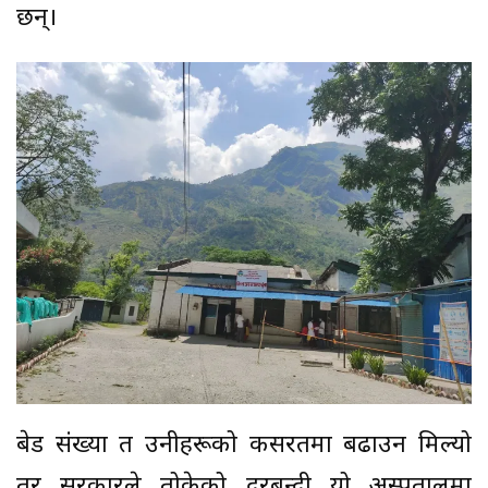
छन्।
बेड संख्या त उनीहरूको कसरतमा बढाउन मिल्यो
तर सरकारले तोकेको दरबन्दी यो अस्पतालमा