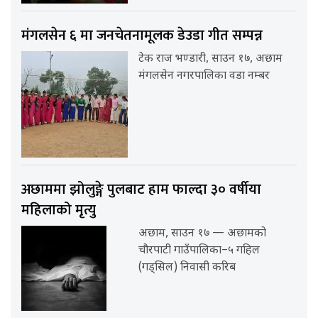
मंगलसेन ६ मा जनचेतनामूलक डेउडा गीत सम्पन्न
टेक राज भण्डारी, साउन १७, अछाम
मंगलसेन नगरपालिका वडा नम्बर
अछाममा झोलुङ्गे पुलबाट हाम फाल्दा ३० वर्षीया
महिलाको मृत्यु
अछाम, साउन १७ — अछामको
चौरपाटी गाउँपालिका–५ गहिल
(गड्सिल) निवासी करिब