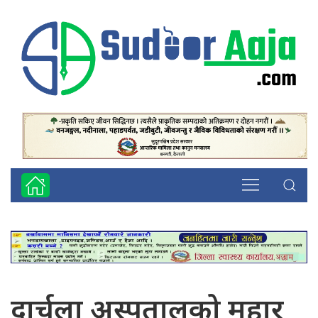
दार्चुला अस्पतालको मुहार