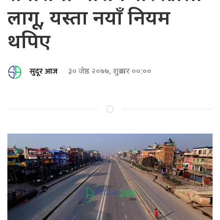
लागू, यस्ता नयाँ नियम
थपिए
सुदूर आज
३० जेष्ठ २०७७, शुक्रबार ००:००