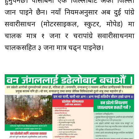
हुनुपर्नेछ। पासबिना एक जिल्लाबाट अर्को जिल्ला
जान पाइने छैन। नयाँ नियमअनुसार अब दुई पांग्रे
सवारीसाधन (मोटरसाइकल, स्कुटर, मोपेड) मा
चालक मात्र १ जना र चरापांग्रे सवारीसाधनमा
चालकसहित ३ जना मात्र चढ्न पाइनेछ।