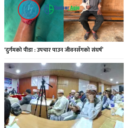
‘दुर्गमको पीडा : उपचार पाउन जीवनसँगको संघर्ष’