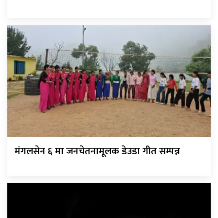
मंगलसेन ६ मा जनचेतनामूलक डेउडा गीत सम्पन्न