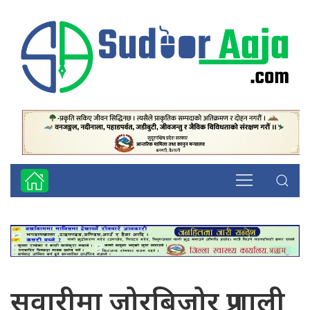
सवारीमा जोरबिजोर प्रणाली