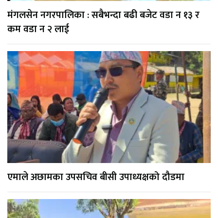
मंगलसेन नगरपालिका : सबैभन्दा बढी बजेट वडा न १३ र
कम वडा न २ लाई
एमाले अछामका उपसचिव बीसी उपाध्यक्षको दौडमा