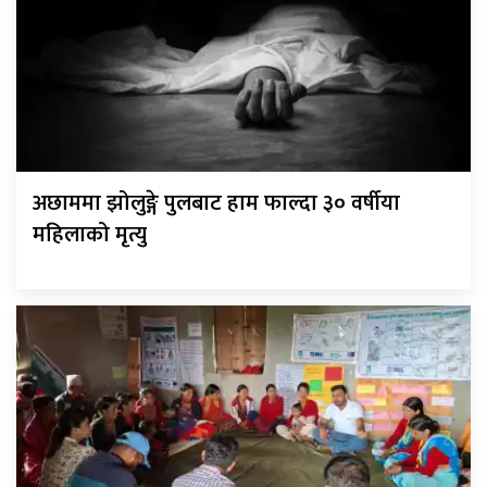
अछाममा झोलुङ्गे पुलबाट हाम फाल्दा ३० वर्षीया
महिलाको मृत्यु