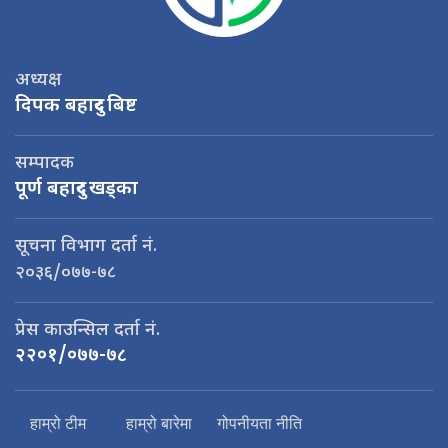
अध्यक्ष
दिपक बहादुर बिष्ट
सम्पादक
पूर्ण बहादुर खड्का
सूचना विभाग दर्ता नं.
२०३६/०७७-७८
प्रेस काउन्सिल दर्ता नं.
२२०१/०७७-७८
हाम्रो टीम
हाम्रो बारेमा
गोपनीयता नीति