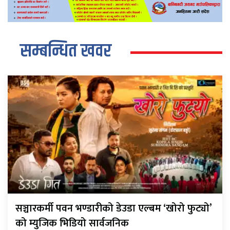
सम्बन्धित खवर
सञ्चारकर्मी पवन भण्डारीको डेउडा एल्बम ‘खोरो फुट्यो’
को म्युजिक भिडियो सार्वजनिक