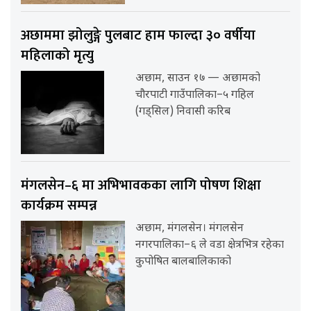
अछाममा झोलुङ्गे पुलबाट हाम फाल्दा ३० वर्षीया
महिलाको मृत्यु
अछाम, साउन १७ — अछामको
चौरपाटी गाउँपालिका–५ गहिल
(गड्सिल) निवासी करिब
मंगलसेन–६ मा अभिभावकका लागि पोषण शिक्षा
कार्यक्रम सम्पन्न
अछाम, मंगलसेन। मंगलसेन
नगरपालिका–६ ले वडा क्षेत्रभित्र रहेका
कुपोषित बालबालिकाको