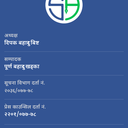
अध्यक्ष
दिपक बहादुर बिष्ट
सम्पादक
पूर्ण बहादुर खड्का
सूचना विभाग दर्ता नं.
२०३६/०७७-७८
प्रेस काउन्सिल दर्ता नं.
२२०१/०७७-७८