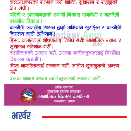
भर्खर