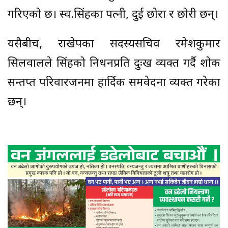
गरिएको छ। स्व.सिंहका पत्नी, दुई छोरा र छोरी छन्।
यसैबीच, राखेपका सदस्यसचिव रमेशकुमार
सिलवालले सिंहको निधनप्रति दुःख व्यक्त गर्दै शोक
सन्तप्त परिवारजनमा हार्दिक समवेदना व्यक्त गरेका
छन्।