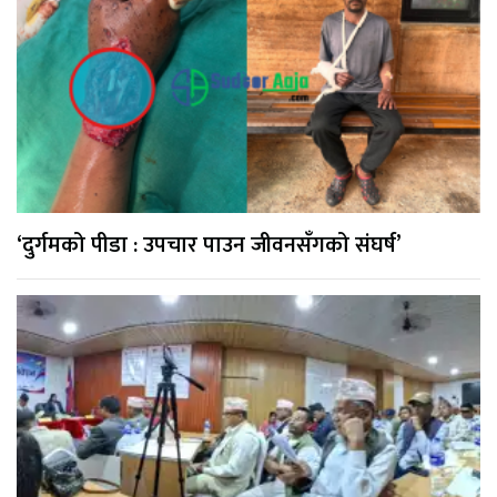
‘दुर्गमको पीडा : उपचार पाउन जीवनसँगको संघर्ष’