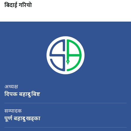
बिदाई गरियो
अध्यक्ष
दिपक बहादुर बिष्ट
सम्पादक
पूर्ण बहादुर खड्का