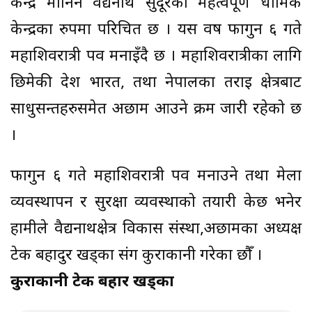
केन्द्र मानिने वैद्यनाथ सुदूरको महत्वपूर्ण धार्मिक
केन्द्रका रुपमा परिचित छ । यस वर्ष फागुन ६ गते
महाशिवरात्री पर्व मनाइँदै छ । महाशिवरात्रीका लागि
छिमेकी देश भारत, तथा नेपालका तराई क्षेत्रबाट
साधुसन्तहरुसमेत अछाम आउने क्रम जारी रहेको छ
।
फागुन ६ गते महाशिवरात्री पर्व मनाउने तथा मेला
व्यवस्थापन र सुरक्षा व्यवस्थाको तयारी केछ भनेर
हामीले वैद्यनाथक्षेत्र विकास संस्था,अछामका अध्यक्ष
टेक बहादुर खड्का संग कुराकानी गरेका छौँ ।
कुराकानी टेक बहादुर खड्का