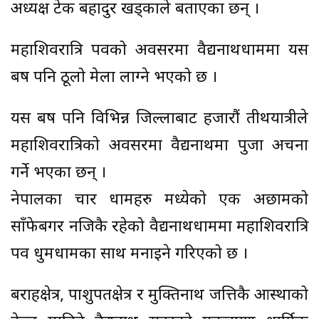
अध्यक्ष टेक बहादुर खड्काले बताएका छन् ।
महाशिवरात्रि पर्वको अवसरमा वैद्यनाथधाममा यस
बर्ष पनि ठूलो मेला लाग्ने भएको छ ।
यस बर्ष पनि विभिन्न जिल्लाबाट हजारौं तीर्थयात्रीले
महाशिवरात्रिको अवसरमा वैद्यनाथमा पुजा अर्चना
गर्ने भएका छन् ।
नेपालका चार धामहरु मध्येको एक अछामको
साँफेबगर नजिकै रहेको वैद्यनाथधाममा महाशिवरात्रि
पर्व धुमधामका साथ मनाइने गरिएको छ ।
बराहक्षेत्र, पाशुपतक्षेत्र र मुक्तिनाथ जत्तिकै आस्थाको