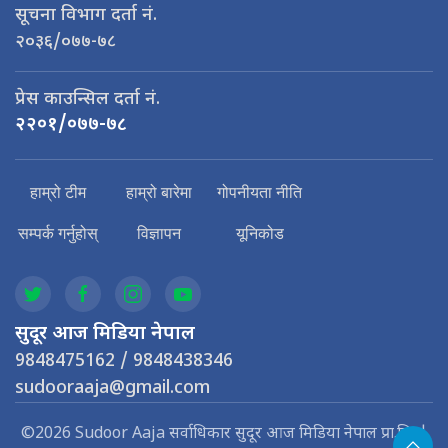
सूचना विभाग दर्ता नं.
२०३६/०७७-७८
प्रेस काउन्सिल दर्ता नं.
२२०१/०७७-७८
हाम्रो टीम
हाम्रो बारेमा
गोपनीयता नीति
सम्पर्क गर्नुहोस्
विज्ञापन
यूनिकोड
सुदूर आज मिडिया नेपाल
9848475162 / 9848438346
sudooraaja@gmail.com
©2026 Sudoor Aaja सर्वाधिकार सुदूर आज मिडिया नेपाल प्रा.लि. |