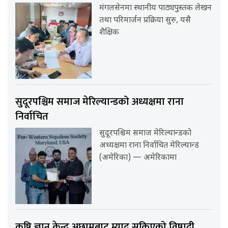
मंगलसेनमा स्थानीय पाठ्यपुस्तक लेखन
तथा परिमार्जन प्रक्रिया सुरु, यसै
शैक्षिक
सुदूरपश्चिम समाज मेरिल्यान्डको अध्यक्षमा राना
निर्वाचित
सुदूरपश्चिम समाज मेरिल्यान्डको
अध्यक्षमा राना निर्वाचित मेरिल्यान्ड
(अमेरिका) — अमेरिकामा
कृषि ज्ञान केन्द्र अछामबाट म्याद सकिएको विषादी