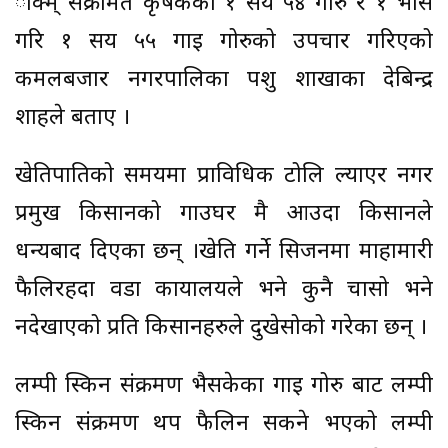
ीक्म् संक्रमित कृषकका १ सय ५४ गोरु र १ भैसि
गरि १ सय ५५ गाई गोरुको उपचार गरिएको
कमलबजार नगरपालिका पशु शाखाका देबिन्द्र
शाहले बताए ।
खेतिपातिको समयमा प्राविधिक टोलि ल्याएर नगर
प्रमुख किसानको गाउघर मै आउदा किसानले
धन्यबाद दिएका छन् ।खेति गर्ने सिजनमा माहामारी
फैलिरहदा वडा कार्यालयले भने कुनै चासो भने
नदेखाएको प्रति किसानहरुले दुखेसोको गरेका छन् ।
लम्पी स्किन संक्रमण भैसकेका गाइ गोरु बाट लम्पी
स्किन संक्रमण थप फैलिन सकने भएको लम्पी