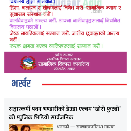
भर्खर
सञ्चारकर्मी पवन भण्डारीको डेउडा एल्बम ‘खोरो फुट्यो’
को म्युजिक भिडियो सार्वजनिक
धनगढी — सञ्चारकर्मी तथा गायक