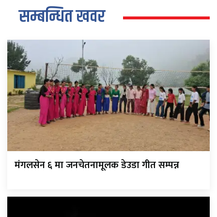
सम्बन्धित खवर
मंगलसेन ६ मा जनचेतनामूलक डेउडा गीत सम्पन्न