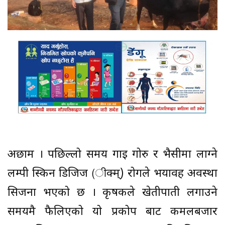
अछाम । पछिल्लो समय गाई गोरु र भैसीमा लाग्ने
लम्पी स्किन डिजिज (ीक्म्) रोगले भयावह अवस्था
सिर्जना भएको छ । कृषकले खेतीपाती लगाउने
समयमै फैलिएको यो प्रकोप बाट कमलबजार