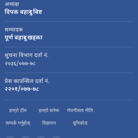
अध्यक्ष
दिपक बहादुर बिष्ट
सम्पादक
पूर्ण बहादुर खड्का
सूचना विभाग दर्ता नं.
२०३६/०७७-७८
प्रेस काउन्सिल दर्ता नं.
२२०१/०७७-७८
हाम्रो टीम
हाम्रो बारेमा
गोपनीयता नीति
सम्पर्क गर्नुहोस्
विज्ञापन
यूनिकोड