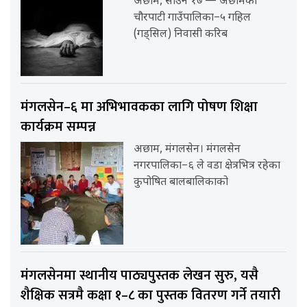
अछाम, साउन १७ — अछामको
चौरपाटी गाउँपालिका–५ गहिल
(गड्सिल) निवासी करिब
मंगलसेन–६ मा अभिभावकका लागि पोषण शिक्षा
कार्यक्रम सम्पन्न
अछाम, मंगलसेन। मंगलसेन
नगरपालिका–६ ले वडा क्षेत्रभित्र रहेका
कुपोषित बालबालिकाको
मंगलसेनमा स्थानीय पाठ्यपुस्तक लेखन सुरु, यसै
शैक्षिक सत्रमै कक्षा १–८ का पुस्तक वितरण गर्ने तयारी