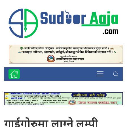
गाईगोरुमा लाग्ने लम्पी