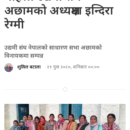
अछामको अध्यक्षमा इन्दिरा
रेग्मी
उद्यमी संघ नेपालको साधारण सभा अछामकाे
विनायकमा सम्पन्न
शुसिल बटाला
२१ पुस २०८०, शनिबार ००:००