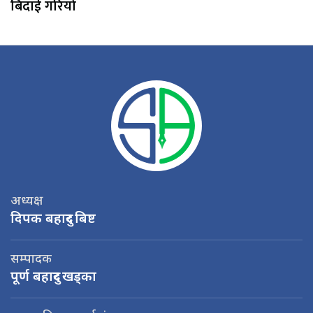
बिदाई गरियो
अध्यक्ष
दिपक बहादुर बिष्ट
सम्पादक
पूर्ण बहादुर खड्का