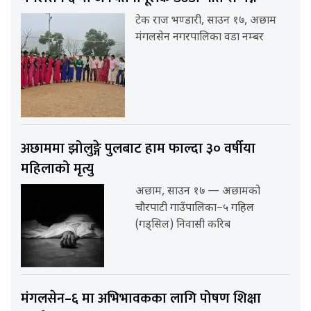
टेक राज भण्डारी, साउन १७, अछाम
मंगलसेन नगरपालिका वडा नम्बर
अछाममा झोलुङ्गे पुलबाट हाम फाल्दा ३० वर्षीया
महिलाको मृत्यु
अछाम, साउन १७ — अछामको
चौरपाटी गाउँपालिका–५ गहिल
(गड्सिल) निवासी करिब
मंगलसेन–६ मा अभिभावकका लागि पोषण शिक्षा