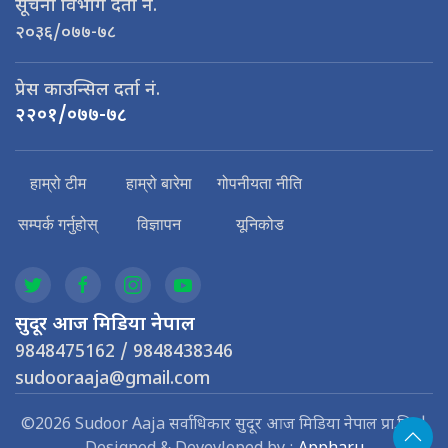
सूचना विभाग दर्ता नं.
२०३६/०७७-७८
प्रेस काउन्सिल दर्ता नं.
२२०१/०७७-७८
हाम्रो टीम
हाम्रो बारेमा
गोपनीयता नीति
सम्पर्क गर्नुहोस्
विज्ञापन
यूनिकोड
सुदूर आज मिडिया नेपाल
9848475162 / 9848438346
sudooraaja@gmail.com
©2026 Sudoor Aaja सर्वाधिकार सुदूर आज मिडिया नेपाल प्रा.लि. |