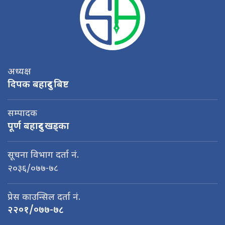
अध्यक्ष
दिपक बहादुर बिष्ट
सम्पादक
पूर्ण बहादुर खड्का
सूचना विभाग दर्ता नं.
२०३६/०७७-७८
प्रेस काउन्सिल दर्ता नं.
२२०१/०७७-७८