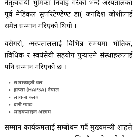
नेतृत्वदायी भुमिका निर्वाह गरेको भन्दै अस्पतालका
पूर्व मेडिकल सुपरिटेण्डेण्ट डा( जगदिश जोशीलाई
समेत सम्मान गरिएको थियो ।
यसैगरी, अस्पताललाई विभिन्न समयमा भौतिक,
प्राविधिक र स्वयंसेवी सहयोग पुर्‍याउने संस्थाहरूलाई
पनि सम्मान गरिएको छ ।
सशस्त्र प्रहरी बल
हाप्सा (HAPSA) नेपाल
लायन्स क्लब
दारी ग्याङ
लाइफलाइन अछाम
सम्मान कार्यक्रमलाई सम्बोधन गर्दै मुख्यमन्त्री शाहले