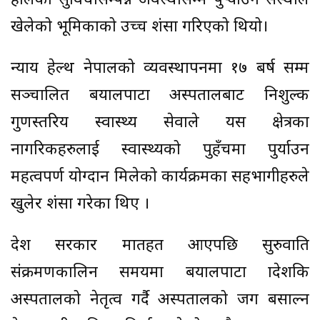
हालको सुविधासम्पन्न अवस्थासम्म पुर्‍याउन संस्थाले
खेलेको भूमिकाको उच्च प्रशंसा गरिएको थियो।
न्याय हेल्थ नेपालको व्यवस्थापनमा १७ बर्ष सम्म
सञ्चालित बयालपाटा अस्पतालबाट निशुल्क
गुणस्तरिय स्वास्थ्य सेवाले यस क्षेत्रका
नागरिकहरुलाई स्वास्थ्यको पुहँचमा पुर्याउन
महत्वपर्ण योग्दान मिलेको कार्यक्रमका सहभागीहरुले
खुलेर प्रशंसा गरेका थिए ।
प्रदेश सरकार मातहत आएपछि सुरुवाति
संक्रमणकालिन समयमा बयालपाटा प्रादेशकि
अस्पतालको नेतृत्व गर्दै अस्पतालको जग बसाल्न