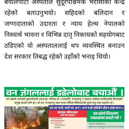
बयालपाटा अस्पताल सुदूरपश्चिमकै भरोसाको केन्द्र
रहेको बताउनुभयो। सहिदको बलिदान र
जग्गादाताको उदारता र न्याय हेल्थ नेपालको
निस्वार्थ भावना र विभिन्न दातृ निकायको सहयोगबाट
ठडिएको यो अस्पताललाई थप व्यवस्थित बनाउन
प्रदेश सरकार प्रतिबद्ध रहेको उहाँको भनाइ थियो।