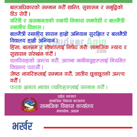
भर्खर