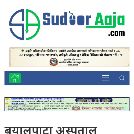
बयालपाटा अस्पताल