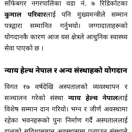
साँफेबगर नगरपालिका वडा नं. ७ रिडिकोटका
कुमाल परिवार
लाई पनि मुख्यमन्त्रीले सम्मान
पत्रद्वारा सम्मानित गर्नुभयो। जग्गादाताहरूको
योगदानकै कारण आज यस क्षेत्रले आधुनिक स्वास्थ्य
सेवा पाएको छ ।
न्याय हेल्थ नेपाल र अन्य संस्थाहरूको योगदान
विगत १७ वर्षदेखि अस्पतालको व्यवस्थापन र
सञ्चालन गरेको संस्था
न्याय हेल्थ नेपाल
लाई
विशेष सम्मान प्रदान गरियो। भग्न र जीर्ण अवस्थामा
रहेका भवनहरूको पुनः निर्माण गर्दै अस्पताललाई