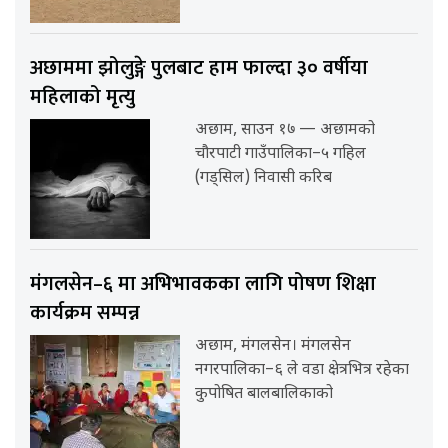
अछाममा झोलुङ्गे पुलबाट हाम फाल्दा ३० वर्षीया
महिलाको मृत्यु
अछाम, साउन १७ — अछामको
चौरपाटी गाउँपालिका–५ गहिल
(गड्सिल) निवासी करिब
मंगलसेन–६ मा अभिभावकका लागि पोषण शिक्षा
कार्यक्रम सम्पन्न
अछाम, मंगलसेन। मंगलसेन
नगरपालिका–६ ले वडा क्षेत्रभित्र रहेका
कुपोषित बालबालिकाको