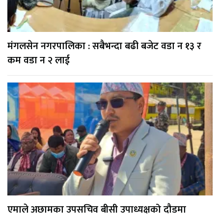
मंगलसेन नगरपालिका : सबैभन्दा बढी बजेट वडा न १३ र
कम वडा न २ लाई
एमाले अछामका उपसचिव बीसी उपाध्यक्षको दौडमा