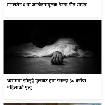
मंगलसेन ६ मा जनचेतनामूलक डेउडा गीत सम्पन्न
अछाममा झोलुङ्गे पुलबाट हाम फाल्दा ३० वर्षीया
महिलाको मृत्यु