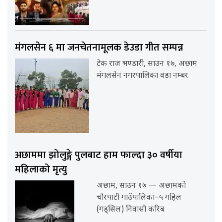
मंगलसेन ६ मा जनचेतनामूलक डेउडा गीत सम्पन्न
टेक राज भण्डारी, साउन १७, अछाम
मंगलसेन नगरपालिका वडा नम्बर
अछाममा झोलुङ्गे पुलबाट हाम फाल्दा ३० वर्षीया
महिलाको मृत्यु
अछाम, साउन १७ — अछामको
चौरपाटी गाउँपालिका–५ गहिल
(गड्सिल) निवासी करिब