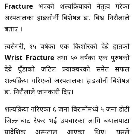
Fracture
भएकाे शल्यक्रियाकाे नेतृत्व गरेका
अस्पतालका हाडजाेर्नी बिशेषज्ञ डा. बिश्व निराैलाले
बताए ।
त्यसैगरी, १५ वर्षका एक किशोरको देब्रे हातको
Wrist Fracture
तथा ५० वर्षका एक पुरुषको
देब्रे घुँडाको जटिल फ्र्याक्चरको समेत सफल
शल्यक्रिया गरिएको अस्पतालका हाडजाेर्नी बिशेषज्ञ
डा. निराैलाले जानकारी दिए।
शल्यक्रिया गरिएका ६ जना बिरामीमध्ये ५ जना डोटी
जिल्लाबाट रेफर भई उपचारका लागि बयालपाटा
प्रादेशिक अस्पताल आएका थिए। यसले