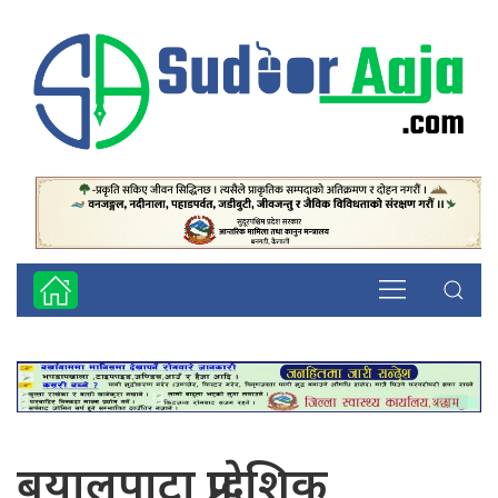
बयालपाटा प्रादेशिक