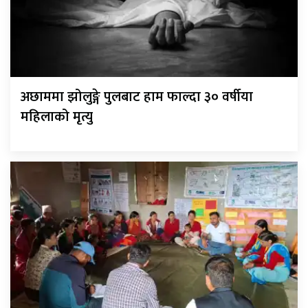
अछाममा झोलुङ्गे पुलबाट हाम फाल्दा ३० वर्षीया
महिलाको मृत्यु