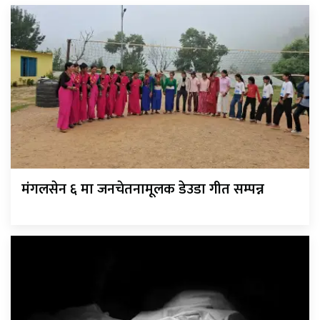
मंगलसेन ६ मा जनचेतनामूलक डेउडा गीत सम्पन्न