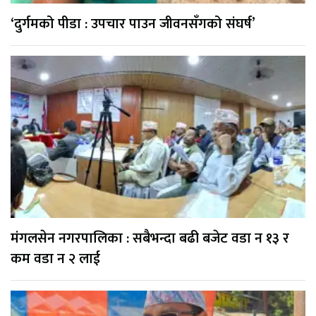
‘दुर्गमको पीडा : उपचार पाउन जीवनसँगको संघर्ष’
मंगलसेन नगरपालिका : सबैभन्दा बढी बजेट वडा न १३ र
कम वडा न २ लाई