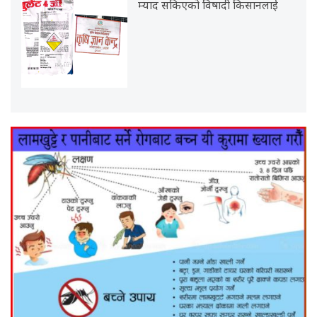
म्याद सकिएको विषादी किसानलाई