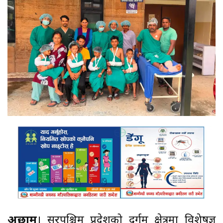
अछाम
। सुदूरपश्चिम प्रदेशको दुर्गम क्षेत्रमा विशेषज्ञ