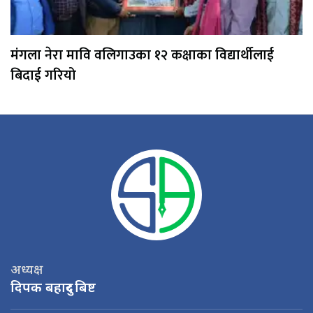
मंगला नेरा मावि वलिगाउका १२ कक्षाका विद्यार्थीलाई
बिदाई गरियो
अध्यक्ष
दिपक बहादुर बिष्ट