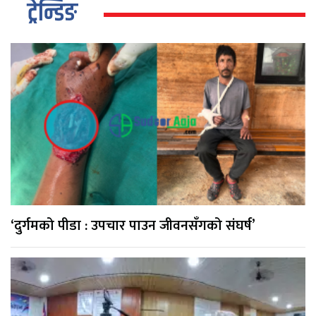
ट्रेन्डिङ
‘दुर्गमको पीडा : उपचार पाउन जीवनसँगको संघर्ष’