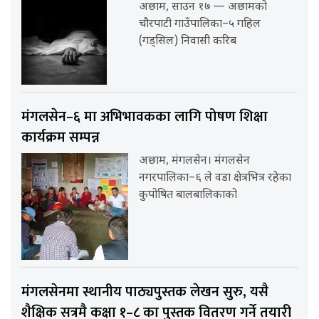
अछाम, साउन १७ — अछामको
चौरपाटी गाउँपालिका–५ गहिल
(गड्सिल) निवासी करिब
मंगलसेन–६ मा अभिभावकका लागि पोषण शिक्षा
कार्यक्रम सम्पन्न
अछाम, मंगलसेन। मंगलसेन
नगरपालिका–६ ले वडा क्षेत्रभित्र रहेका
कुपोषित बालबालिकाको
मंगलसेनमा स्थानीय पाठ्यपुस्तक लेखन सुरु, यसै
शैक्षिक सत्रमै कक्षा १–८ का पुस्तक वितरण गर्ने तयारी