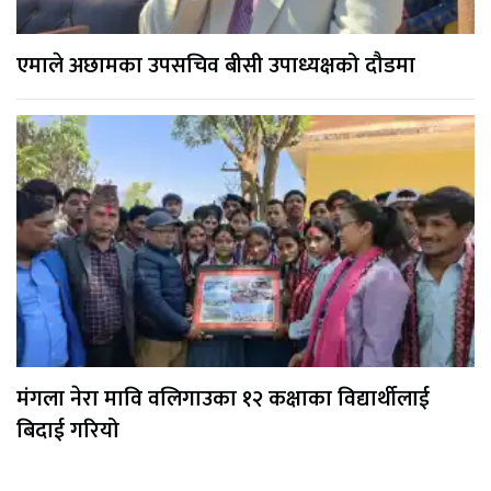
एमाले अछामका उपसचिव बीसी उपाध्यक्षको दौडमा
मंगला नेरा मावि वलिगाउका १२ कक्षाका विद्यार्थीलाई
बिदाई गरियो