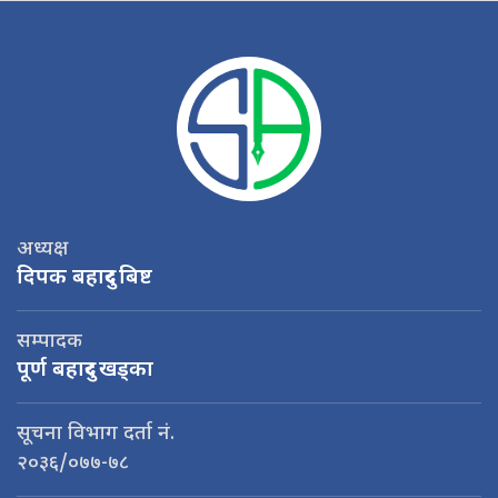
अध्यक्ष
दिपक बहादुर बिष्ट
सम्पादक
पूर्ण बहादुर खड्का
सूचना विभाग दर्ता नं.
२०३६/०७७-७८