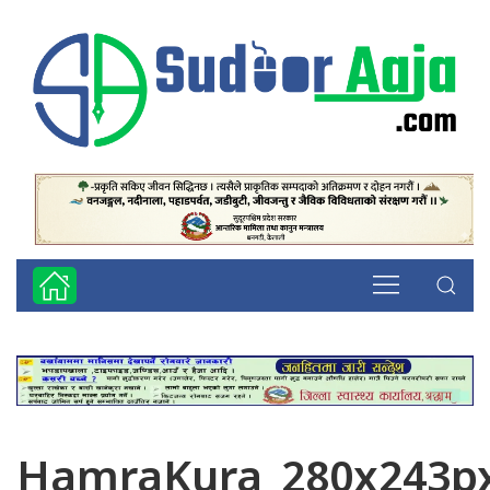
HamraKura_280x243px