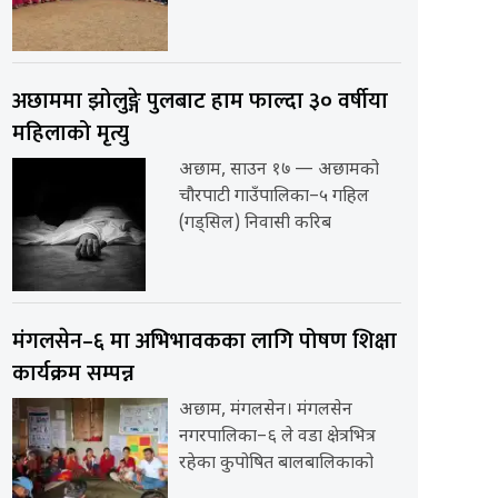
अछाममा झोलुङ्गे पुलबाट हाम फाल्दा ३० वर्षीया
महिलाको मृत्यु
अछाम, साउन १७ — अछामको
चौरपाटी गाउँपालिका–५ गहिल
(गड्सिल) निवासी करिब
मंगलसेन–६ मा अभिभावकका लागि पोषण शिक्षा
कार्यक्रम सम्पन्न
अछाम, मंगलसेन। मंगलसेन
नगरपालिका–६ ले वडा क्षेत्रभित्र
रहेका कुपोषित बालबालिकाको