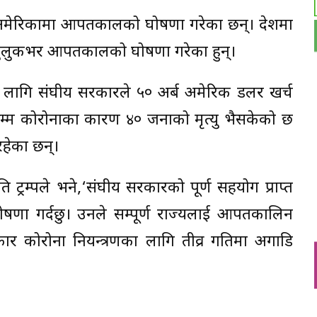
्पले अमेरिकामा आपतकालको घोषणा गरेका छन्। देशमा
मुलुकभर आपतकालको घोषणा गरेका हुन्।
ागि संघीय सरकारले ५० अर्ब अमेरिकी डलर खर्च
सम्म कोरोनाका कारण ४० जनाको मृत्यु भैसकेको छ
हेका छन्।
ि ट्रम्पले भने,‘संघीय सरकारको पूर्ण सहयोग प्राप्त
घोषणा गर्दछु। उनले सम्पूर्ण राज्यलाई आपतकालिन
रकार कोरोना नियन्त्रणका लागि तीव्र गतिमा अगाडि