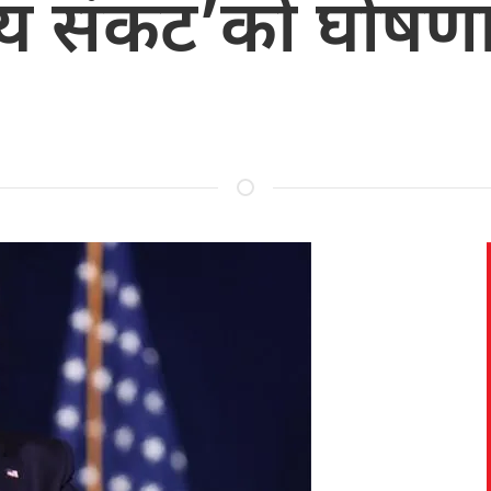
ष्ट्रिय संकट’को घोषण