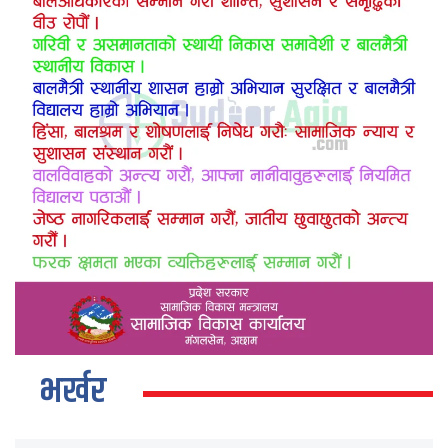
भर्खर