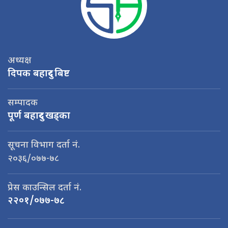
अध्यक्ष
दिपक बहादुर बिष्ट
सम्पादक
पूर्ण बहादुर खड्का
सूचना विभाग दर्ता नं.
२०३६/०७७-७८
प्रेस काउन्सिल दर्ता नं.
२२०१/०७७-७८