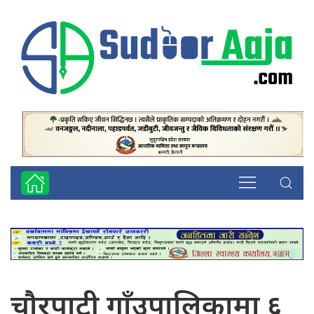
चौरपाटी गाँउपालिकामा ६