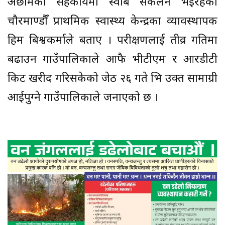
अछामको सहकार्यमा स्वाब संकलन भईरहेको
चौरमाण्डौँ प्राथमिक स्वास्थ्य केन्द्रका व्यावस्थापक
हिम बिश्वकर्माले बताए । परीक्षणलाई तीव्र गतिमा
बढाउन गाउँपालिकाले आफै भीटीएम र आरडीटी
किट खरीद गरिसकेको जेठ २६ गते भित्र उक्त सामाग्री
आईपुग्ने गाउँपालिकाले जनाएको छ ।