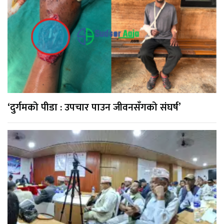
‘दुर्गमको पीडा : उपचार पाउन जीवनसँगको संघर्ष’