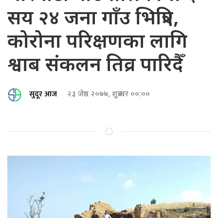
सय २४ जना गाँउ भित्रिए,
कोरोना परिक्षणका लागि
श्वाब संकलन तिव्र पारिदैँ
सुदूर आज
२३ जेष्ठ २०७७, शुक्रबार ००:००