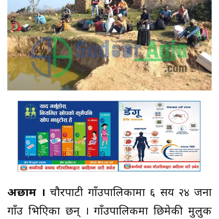
अछाम ।
चौरपाटी गाँउपालिकामा ६ सय २४ जना
गाँउ भित्रिएका छन् । गाँउपालिकमा छिमेकी मुलुक