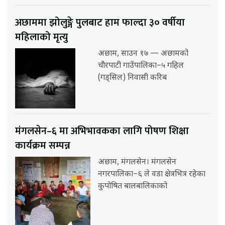
अछाममा झोलुङ्गे पुलबाट हाम फाल्दा ३० वर्षीया
महिलाको मृत्यु
अछाम, साउन १७ — अछामको
चौरपाटी गाउँपालिका–५ गहिल
(गड्सिल) निवासी करिब
मंगलसेन–६ मा अभिभावकका लागि पोषण शिक्षा
कार्यक्रम सम्पन्न
अछाम, मंगलसेन। मंगलसेन
नगरपालिका–६ ले वडा क्षेत्रभित्र रहेका
कुपोषित बालबालिकाको