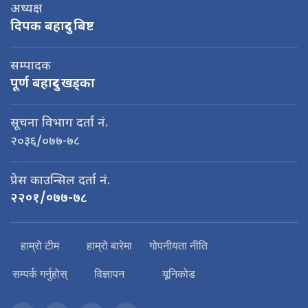
अध्यक्ष
दिपक बहादुर बिष्ट
सम्पादक
पूर्ण बहादुर खड्का
सूचना विभाग दर्ता नं.
२०३६/०७७-७८
प्रेस काउन्सिल दर्ता नं.
२२०१/०७७-७८
हाम्रो टीम
हाम्रो बारेमा
गोपनीयता नीति
सम्पर्क गर्नुहोस्
विज्ञापन
यूनिकोड