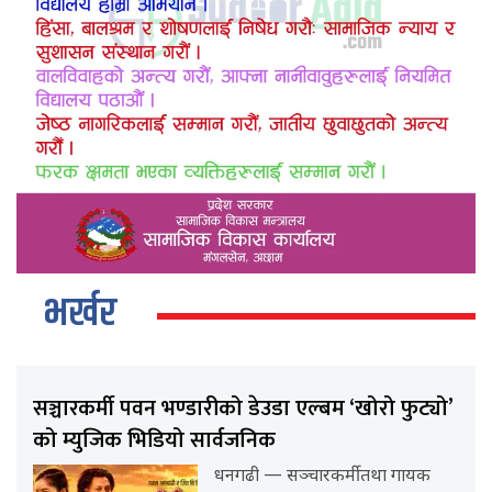
भर्खर
सञ्चारकर्मी पवन भण्डारीको डेउडा एल्बम ‘खोरो फुट्यो’
को म्युजिक भिडियो सार्वजनिक
धनगढी — सञ्चारकर्मी तथा गायक