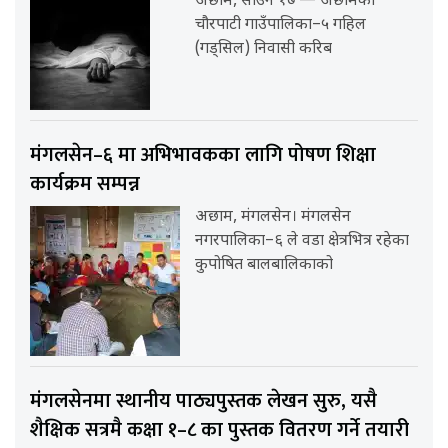
अछाम, साउन १७ — अछामको
चौरपाटी गाउँपालिका–५ गहिल
(गड्सिल) निवासी करिब
मंगलसेन–६ मा अभिभावकका लागि पोषण शिक्षा
कार्यक्रम सम्पन्न
अछाम, मंगलसेन। मंगलसेन
नगरपालिका–६ ले वडा क्षेत्रभित्र रहेका
कुपोषित बालबालिकाको
मंगलसेनमा स्थानीय पाठ्यपुस्तक लेखन सुरु, यसै
शैक्षिक सत्रमै कक्षा १–८ का पुस्तक वितरण गर्ने तयारी