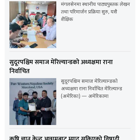
मंगलसेनमा स्थानीय पाठ्यपुस्तक लेखन
तथा परिमार्जन प्रक्रिया सुरु, यसै
शैक्षिक
सुदूरपश्चिम समाज मेरिल्यान्डको अध्यक्षमा राना
निर्वाचित
सुदूरपश्चिम समाज मेरिल्यान्डको
अध्यक्षमा राना निर्वाचित मेरिल्यान्ड
(अमेरिका) — अमेरिकामा
कृषि ज्ञान केन्द्र अछामबाट म्याद सकिएको विषादी