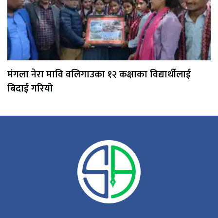
मंगला नेरा मावि वलिगाउका १२ कक्षाका विद्यार्थीलाई
बिदाई गरियो