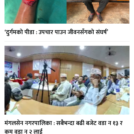
‘दुर्गमको पीडा : उपचार पाउन जीवनसँगको संघर्ष’
मंगलसेन नगरपालिका : सबैभन्दा बढी बजेट वडा न १३ र
कम वडा न २ लाई