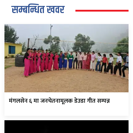
सम्बन्धित खवर
मंगलसेन ६ मा जनचेतनामूलक डेउडा गीत सम्पन्न