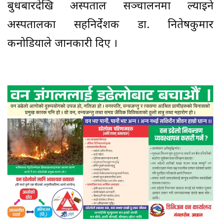
बुधबारदेखि अस्पताल सञ्चालनमा ल्याइने
अस्पतालका सहनिर्देशक डा. नितेषकुमार
कनोडियाले जानकारी दिए ।