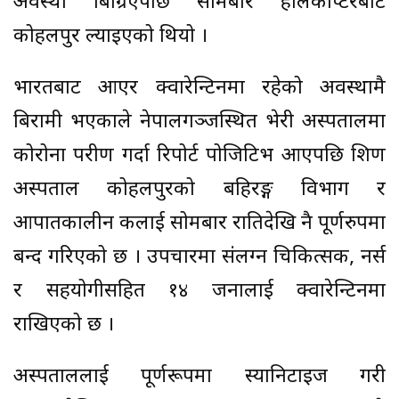
अवस्था बिग्रिएपछि सोमबार हेलिकोप्टरबाट
कोहलपुर ल्याइएको थियो ।
भारतबाट आएर क्वारेन्टिनमा रहेको अवस्थामै
बिरामी भएकाले नेपालगञ्जस्थित भेरी अस्पतालमा
कोरोना परीक्षण गर्दा रिपोर्ट पोजिटिभ आएपछि शिक्षण
अस्पताल कोहलपुरको बहिरङ्ग विभाग र
आपातकालीन कक्षलाई सोमबार रातिदेखि नै पूर्णरुपमा
बन्द गरिएको छ । उपचारमा संलग्न चिकित्सक, नर्स
र सहयोगीसहित १४ जनालाई क्वारेन्टिनमा
राखिएको छ ।
अस्पताललाई पूर्णरूपमा स्यानिटाइज गरी