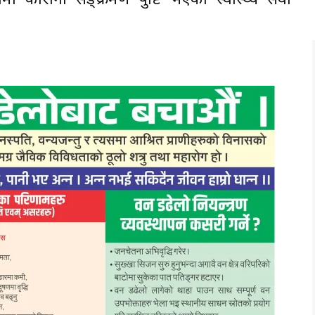
ामा कोरोना सङ्क्रमण पुष्टि भएको स्वास्थ्य सेवा