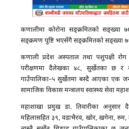
कर्णालीमा कोरोना सङ्क्रमितको सङ्ख्या
सङ्क्रमण पुष्टि भएसँगै सङ्क्रमितको सङ्ख्या 
कर्णाली प्रदेश अस्पताल तथा पशुपक्षी रोग
परीक्षणमा दैलेखका ४८, सुर्खेतका छ र 
गाउँपालिका–५ सुर्खेतमा बस्दै आएका एक जना
सामाजिक विकास मन्त्रालय स्वास्थ्य सेवा महाश
महाशाखा प्रमुख डा. तिवारीका अनुसार दैल
महिलासहित ३९, वडाभैरव, खोर, खगेना, रुम, तु