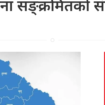
ना सङ्क्रमितको संख