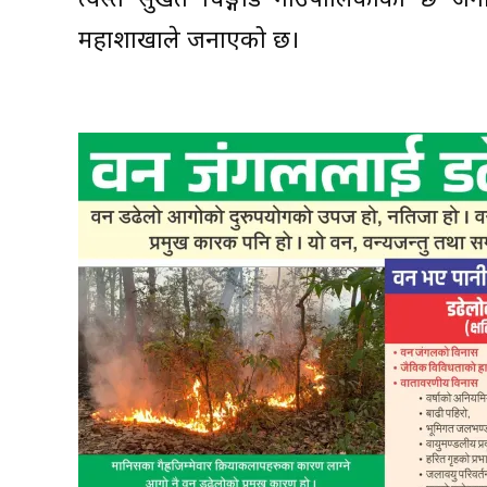
त्यस्तै सुर्खेत चिङ्गाड गाउँपालिकाका छ जन
महाशाखाले जनाएको छ।