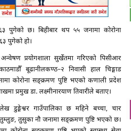
 ७६३ पुगेको छ। बिहीबार थप ५५ जनामा कोरोना
७६३ पुगेको हो।
 अन्वेषण प्रयोगशाला सुर्खेतमा गरिएको पिसीआर
काठमाडौँ बूढानीलकण्ठ–२ निवासी हाल चिङ्गाड
मा कोरोना सङ्क्रमण पुष्टि भएको कर्णाली प्रदेश
ाखमा प्रमुख डा. लक्ष्मीनारयाण तिवारीले बताए।
ेख डुङ्गेश्वर गाउँपालिका छ महिने बच्चा, चार
म्लुङ, तुर्सुका नौ जनामा सङ्क्रमण पुष्टि भएको छ।