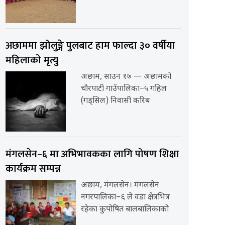
अछाममा झोलुङ्गे पुलबाट हाम फाल्दा ३० वर्षीया
महिलाको मृत्यु
अछाम, साउन १७ — अछामको
चौरपाटी गाउँपालिका–५ गहिल
(गड्सिल) निवासी करिब
मंगलसेन–६ मा अभिभावकका लागि पोषण शिक्षा
कार्यक्रम सम्पन्न
अछाम, मंगलसेन। मंगलसेन
नगरपालिका–६ ले वडा क्षेत्रभित्र
रहेका कुपोषित बालबालिकाको