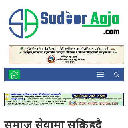
समाज सेवामा सक्रिय हुदै