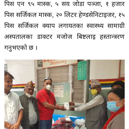
पिस एन ९५ मास्क, ५ सय जोडा पञ्जा, १ हजार
पिस सर्जिकल मास्क, २० लिटर हेण्डसेनिटाईजर, १५
पिस सर्जिकल क्याप लगायतका स्वास्थ्य सामाग्री
अस्पतालका डाक्टर मजोज बिष्टलाई हस्तान्त्ररण
गर्नुभएको छ ।