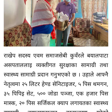
राखेप सदस्य एवम समाजसेबी कुवँरले बयालपाटा
असपताललाई व्यक्तीगत सुरक्षाका सामाग्री तथा
स्वास्थ्य सामाग्री प्रदान गर्नुभएको छ । उहाले आफ्नै
नेतृत्वमा २५ लिटर हेण्ड सेनिटाईजर, ५ पिस थर्मगन,
३५ पिपिई सेट, ५०० जोडा पञ्जा, एक हजार पिस
मास्क, २० पिस सर्जिकल क्याप लगायतका स्वास्थ्य