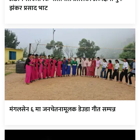
झंकर प्रसाद भाट
मंगलसेन ६ मा जनचेतनामूलक डेउडा गीत सम्पन्न