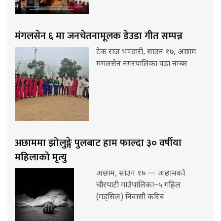
मंगलसेन ६ मा जनचेतनामूलक डेउडा गीत सम्पन्न
टेक राज भण्डारी, साउन १७, अछाम
मंगलसेन नगरपालिका वडा नम्बर
अछाममा झोलुङ्गे पुलबाट हाम फाल्दा ३० वर्षीया
महिलाको मृत्यु
अछाम, साउन १७ — अछामको
चौरपाटी गाउँपालिका–५ गहिल
(गड्सिल) निवासी करिब