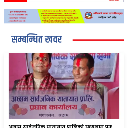
सम्बन्धित खवर
अछाम सार्वजनिक यातायात प्रालिको अध्यक्षमा पुनः