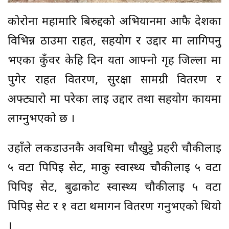
कोरोना महामारि बिरुद्दको अभियानमा आफै देशका
विभिन्न ठाउमा राहत, सहयोग र उद्दार मा लागिपर्नु
भएका कुँवर केहि दिन यता आफ्नो गृह जिल्ला मा
पुगेर राहत वितरण, सुरक्षा सामग्री वितरण र
अफ्ट्यारो मा परेका लाई उद्दार तथा सहयोग कार्यमा
लाग्नुभएको छ ।
उहाँले लकडाउनकै अवधिमा चौखुट्टे प्रहरी चौकीलाई
५ वटा पिपिई सेट, मार्कु स्वास्थ्य चौकीलाई ५ वटा
पिपिई सेट, बुढाकोट स्वास्थ्य चौकीलाई ५ वटा
पिपिई सेट र १ वटा थर्मागन वितरण गर्नुभएको थियो
।