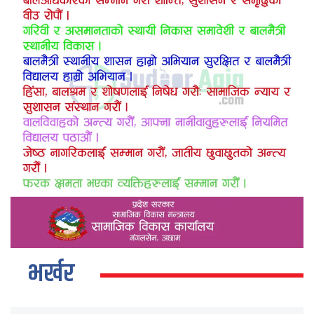
भर्खर