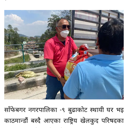
साँफेबगर नगरपालिका -९ बुढाकोट स्थायी घर भई
काठमान्डौं बस्दै आएका राष्ट्रिय खेलकुद परिषदका