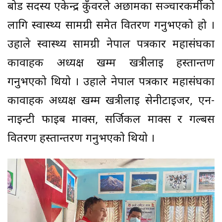
बोर्ड सदस्य एकेन्द्र कुँवरले अछामका सञ्चारकर्मीको
लागि स्वास्थ्य सामग्री समेत वितरण गर्नुभएको हो ।
उहाले स्वास्थ्य सामग्री नेपाल पत्रकार महासंघका
कार्वाहक अध्यक्ष खम्म खत्रीलाई हस्तान्तण
गर्नुभएको थियो । उहाले नेपाल पत्रकार महासंघका
कार्वाहक अध्यक्ष खम्म खत्रीलाई सेनीटाईजर, एन-
नाईन्टी फाईब माक्स, सर्जिकल माक्स र गल्बस
वितरण हस्तान्तरण गर्नुभएको थियो ।