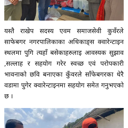
यस्तै राखेप सदस्य एवम समाजसेवी कुवँरले
साफेबगर नगरपालिकाका अधिकाङ्स क्वारेन्टाइन
स्थलमा पुगि त्यहाँ बसेकाहरुलाई आवस्यक सुझाव
,सल्लाह र सहयोग गरेर स्वच्छ एवं परोपकारी
भावनाको छवि बनाएका कुँवरले साँफेबगरका धेरै
वडामा पुगेर क्वारेन्टाइनमा सहयोग समेत गर्नुभएको
छ ।