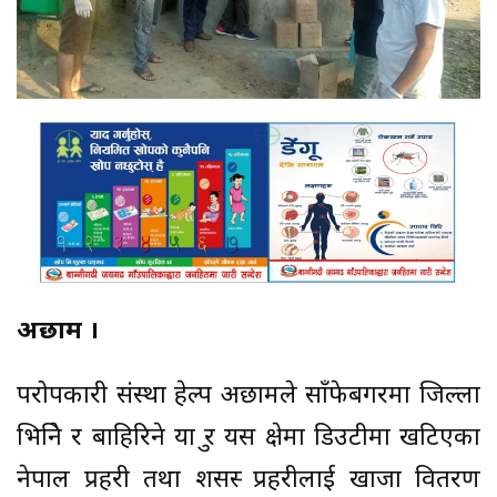
अछाम ।
परोपकारी संस्था हेल्प अछामले साँफेबगरमा जिल्ला
भित्रिने र बाहिरिने यात्रु र यस क्षेत्रमा डिउटीमा खटिएका
नेपाल प्रहरी तथा शसस्त्र प्रहरीलाई खाजा वितरण