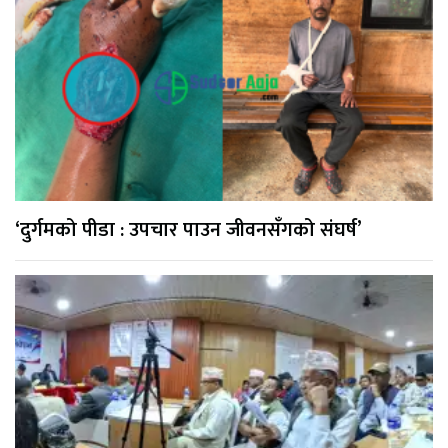
‘दुर्गमको पीडा : उपचार पाउन जीवनसँगको संघर्ष’