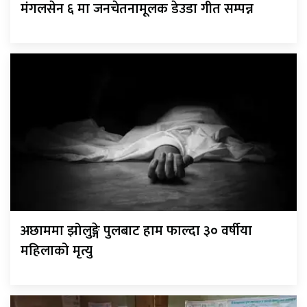
मंगलसेन ६ मा जनचेतनामूलक डेउडा गीत सम्पन्न
अछाममा झोलुङ्गे पुलबाट हाम फाल्दा ३० वर्षीया
महिलाको मृत्यु