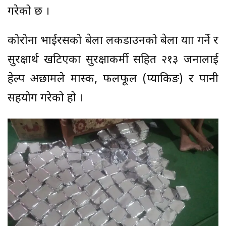
गरेको छ ।
कोरोना भाईरसको बेला लकडाउनको बेला यात्रा गर्ने र
सुरक्षार्थ खटिएका सुरक्षाकर्मी सहित २१३ जनालाई
हेल्प अछामले मास्क, फलफूल (प्याकिङ) र पानी
सहयोग गरेको हो ।