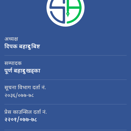
अध्यक्ष
दिपक बहादुर बिष्ट
सम्पादक
पूर्ण बहादुर खड्का
सूचना विभाग दर्ता नं.
२०३६/०७७-७८
प्रेस काउन्सिल दर्ता नं.
२२०१/०७७-७८