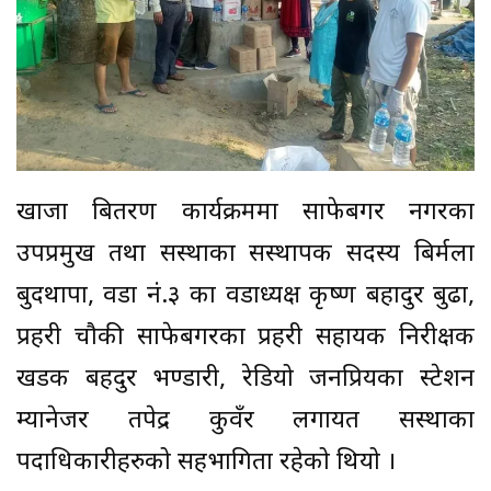
खाजा बितरण कार्यक्रममा साफेबगर नगरका
उपप्रमुख तथा सस्थाका सस्थापक सदस्य बिर्मला
बुदथापा, वडा नं.३ का वडाध्यक्ष कृष्ण बहादुर बुढा,
प्रहरी चौकी साफेबगरका प्रहरी सहायक निरीक्षक
खडक बहदुर भण्डारी, रेडियो जनप्रियका स्टेशन
म्यानेजर तपेद्र कुवँर लगायत सस्थाका
पदाधिकारीहरुको सहभागिता रहेको थियो ।