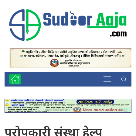
परोपकारी संस्था हेल्प