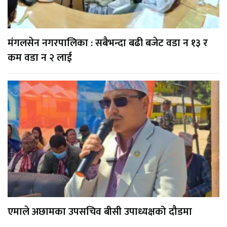
मंगलसेन नगरपालिका : सबैभन्दा बढी बजेट वडा न १३ र
कम वडा न २ लाई
एमाले अछामका उपसचिव बीसी उपाध्यक्षको दौडमा