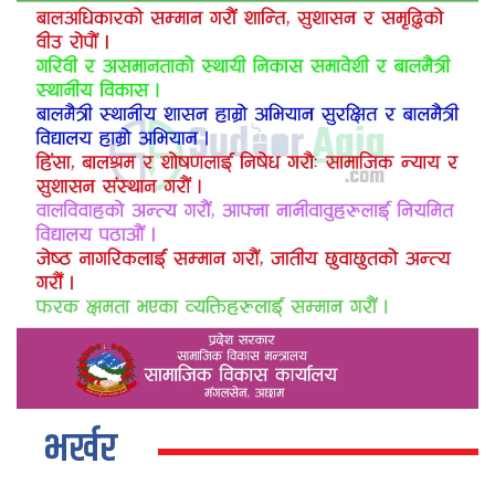
भर्खर