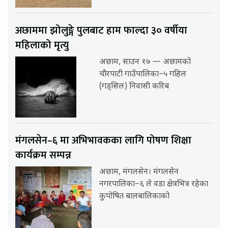
अछाममा झोलुङ्गे पुलबाट हाम फाल्दा ३० वर्षीया
महिलाको मृत्यु
अछाम, साउन १७ — अछामको
चौरपाटी गाउँपालिका–५ गहिल
(गड्सिल) निवासी करिब
मंगलसेन–६ मा अभिभावकका लागि पोषण शिक्षा
कार्यक्रम सम्पन्न
अछाम, मंगलसेन। मंगलसेन
नगरपालिका–६ ले वडा क्षेत्रभित्र रहेका
कुपोषित बालबालिकाको