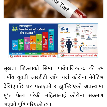
सुर्खेत। जिल्लाको सिम्ता गाउँपालिका-८ की २५
वर्षीय युवती आरडीटी जाँच गर्दा कोरोना नेगेटिभ
देखिएपछि घर पठाएको र झु’न्डि’एको अवस्थामा
मृ’त फेला परेकी महिलालाई कोरोना संक्रमण
भएको पुष्टि गरिएको छ ।