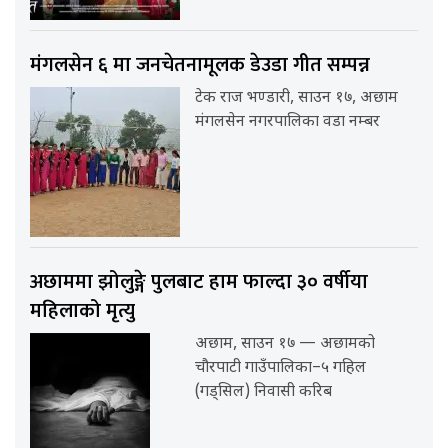
मंगलसेन ६ मा जनचेतनामूलक डेउडा गीत सम्पन्न
टेक राज भण्डारी, साउन १७, अछाम
मंगलसेन नगरपालिका वडा नम्बर
अछाममा झोलुङ्गे पुलबाट हाम फाल्दा ३० वर्षीया
महिलाको मृत्यु
अछाम, साउन १७ — अछामको
चौरपाटी गाउँपालिका–५ गहिल
(गड्सिल) निवासी करिब