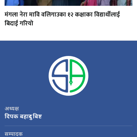
मंगला नेरा मावि वलिगाउका १२ कक्षाका विद्यार्थीलाई
बिदाई गरियो
अध्यक्ष
दिपक बहादुर बिष्ट
सम्पादक