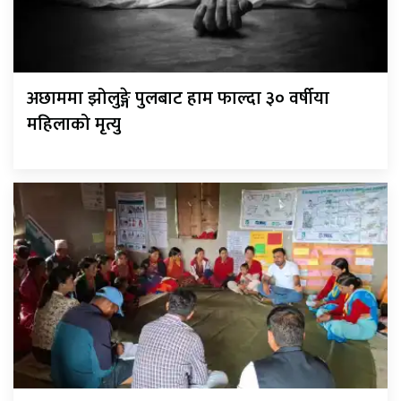
अछाममा झोलुङ्गे पुलबाट हाम फाल्दा ३० वर्षीया
महिलाको मृत्यु