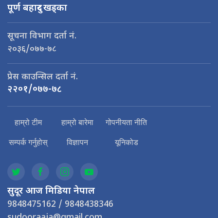
पूर्ण बहादुर खड्का
सूचना विभाग दर्ता नं.
२०३६/०७७-७८
प्रेस काउन्सिल दर्ता नं.
२२०१/०७७-७८
हाम्रो टीम
हाम्रो बारेमा
गोपनीयता नीति
सम्पर्क गर्नुहोस्
विज्ञापन
यूनिकोड
सुदूर आज मिडिया नेपाल
9848475162 / 9848438346
sudooraaja@gmail.com