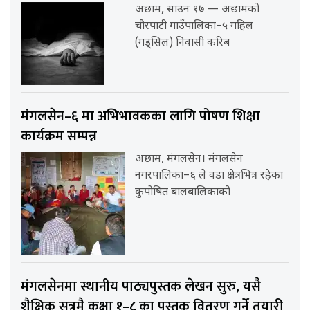
अछाम, साउन १७ — अछामको
चौरपाटी गाउँपालिका–५ गहिल
(गड्सिल) निवासी करिब
मंगलसेन–६ मा अभिभावकका लागि पोषण शिक्षा
कार्यक्रम सम्पन्न
अछाम, मंगलसेन। मंगलसेन
नगरपालिका–६ ले वडा क्षेत्रभित्र रहेका
कुपोषित बालबालिकाको
मंगलसेनमा स्थानीय पाठ्यपुस्तक लेखन सुरु, यसै
शैक्षिक सत्रमै कक्षा १–८ का पुस्तक वितरण गर्ने तयारी