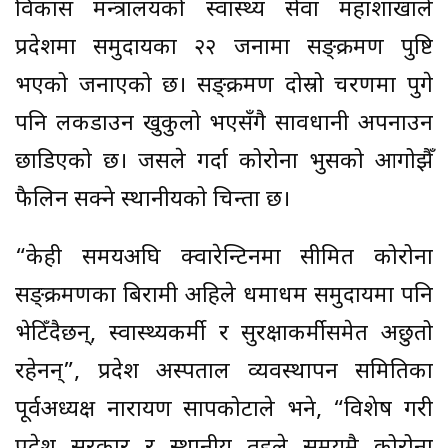
विकास मन्त्रालयको स्वास्थ्य सेवा महाशाखाले
प्रदेशमा समुदायका २२ जनामा सङ्क्रमण पुष्टि
भएको जनाएको छ। सङ्क्रमण दोस्रो चरणमा पुगे
पनि लकडाउन खुकुलो भएसँगै सावधानी अपनाउन
छाडिएको छ। जसले गर्दा कोरोना भुसको आगोझैँ
फैलिन सक्ने स्थानीयको चिन्ता छ।
“केही समयअघि क्वारेन्टिनमा सीमित कोरोना
सङ्क्रमणका बिरामी अहिले धमाधम समुदायमा पनि
भेटिँदैछन्, स्वास्थ्यकर्मी र सुरक्षाकर्मीसमेत अछुतो
रहेनन्”, प्रदेश अस्पताल व्यवस्थापन समितिका
पूर्वअध्यक्ष नारायण सापकोटाले भने, “विशेष गरी