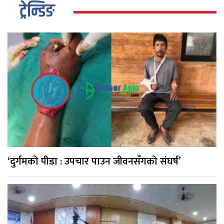
ट्रेन्डिङ
‘दुर्गमको पीडा : उपचार पाउन जीवनसँगको संघर्ष’