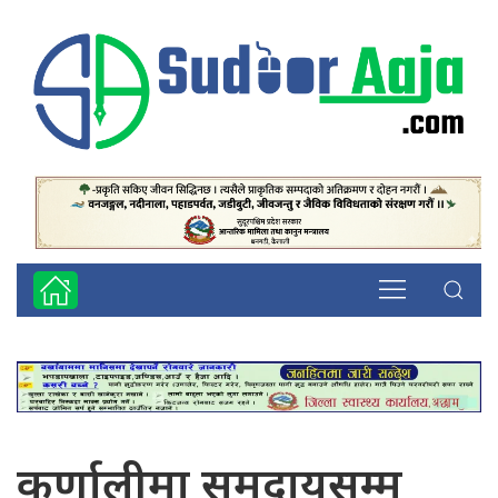
कर्णालीमा समुदायसम्म