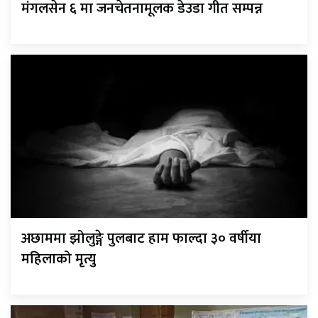
मंगलसेन ६ मा जनचेतनामूलक डेउडा गीत सम्पन्न
अछाममा झोलुङ्गे पुलबाट हाम फाल्दा ३० वर्षीया
महिलाको मृत्यु