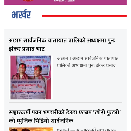
भर्खर
अछाम सार्वजनिक यातायात प्रालिको अध्यक्षमा पुनः
झंकर प्रसाद भाट
अछाम । अछाम सार्वजनिक यातायात
प्रालिको अध्यक्षमा पुनः झंकर प्रसाद
सञ्चारकर्मी पवन भण्डारीको डेउडा एल्बम ‘खोरो फुट्यो’
को म्युजिक भिडियो सार्वजनिक
धनगढी — सञ्चारकर्मी तथा गायक