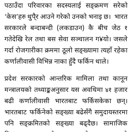
पठाउँदा परिवारका सदस्यलाई सङ्क्रमण सरेको
‘केस’हरु थुपै्र आउने गरेको उनको भनाइ छ। भारत
सरकारले बन्दाबन्दी (लकडाउन) कै बीच जेठ १
गतेदेखि रेल तथा बस सेवा सञ्चालन ग¥यो। जसले
गर्दा रोजगारीका क्रममा ठूलो सङ्ख्यामा त्यहाँ रहेका
कर्णालीवासी विभिन्न नाका हुँदै फर्किन थाले।
प्रदेश सरकारको आन्तरिक मामिला तथा कानून
मन्त्रालयको तथ्याङ्कअनुसार यस अवधिमा ४१ हजार
बढी कर्णालीवासी भारतबाट फर्किसकेका छन्।
भारतबाट फर्किनेको सङ्ख्या बढेसँगै समुदायस्तरमा
पनि सङ्क्रमितको सङ्ख्या बढ्दैछ। सामाजिक