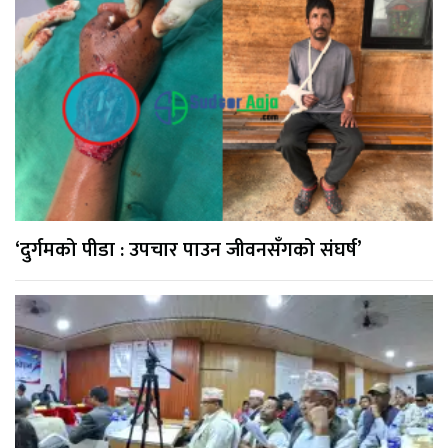
‘दुर्गमको पीडा : उपचार पाउन जीवनसँगको संघर्ष’