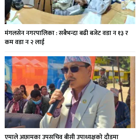
मंगलसेन नगरपालिका : सबैभन्दा बढी बजेट वडा न १३ र
कम वडा न २ लाई
एमाले अछामका उपसचिव बीसी उपाध्यक्षको दौडमा