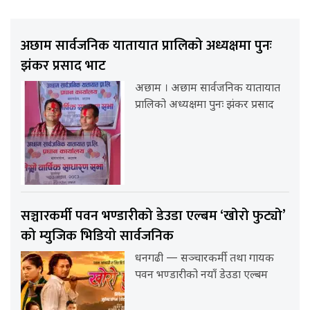
अछाम सार्वजनिक यातायात प्रालिको अध्यक्षमा पुनः
झंकर प्रसाद भाट
अछाम । अछाम सार्वजनिक यातायात
प्रालिको अध्यक्षमा पुनः झंकर प्रसाद
सञ्चारकर्मी पवन भण्डारीको डेउडा एल्बम ‘खोरो फुट्यो’
को म्युजिक भिडियो सार्वजनिक
धनगढी — सञ्चारकर्मी तथा गायक
पवन भण्डारीको नयाँ डेउडा एल्बम