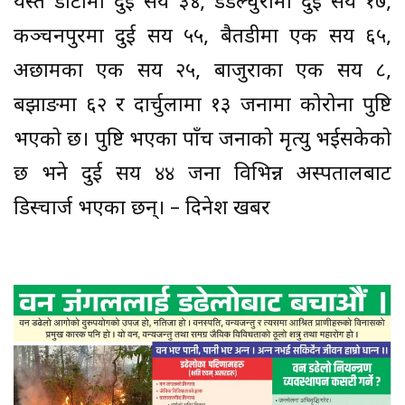
यस्तै डोटीमा दुई सय ३४, डडेल्धुरामा दुई सय १७,
कञ्चनपुरमा दुई सय ५५, बैतडीमा एक सय ६५,
अछामका एक सय २५, बाजुराका एक सय ८,
बझाङमा ६२ र दार्चुलामा १३ जनामा कोरोना पुष्टि
भएको छ। पुष्टि भएका पाँच जनाको मृत्यु भईसकेको
छ भने दुई सय ४४ जना विभिन्न अस्पतालबाट
डिस्चार्ज भएका छन्। – दिनेश खबर