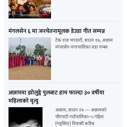
मंगलसेन ६ मा जनचेतनामूलक डेउडा गीत सम्पन्न
टेक राज भण्डारी, साउन १७, अछाम
मंगलसेन नगरपालिका वडा नम्बर
अछाममा झोलुङ्गे पुलबाट हाम फाल्दा ३० वर्षीया
महिलाको मृत्यु
अछाम, साउन १७ — अछामको
चौरपाटी गाउँपालिका–५ गहिल
(गड्सिल) निवासी करिब