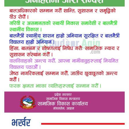
भर्खर