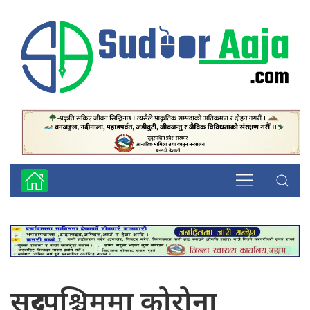
सुदूरपश्चिममा कोरोना