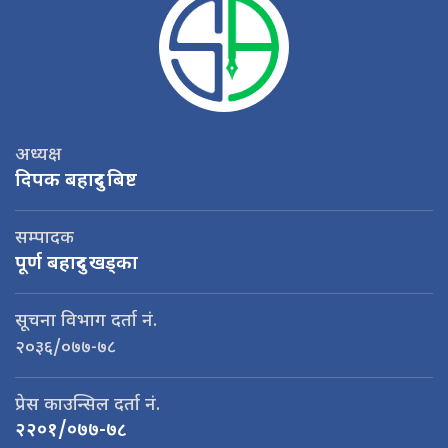
अध्यक्ष
दिपक बहादुर बिष्ट
सम्पादक
पूर्ण बहादुर खड्का
सूचना विभाग दर्ता नं.
२०३६/०७७-७८
प्रेस काउन्सिल दर्ता नं.
२२०१/०७७-७८