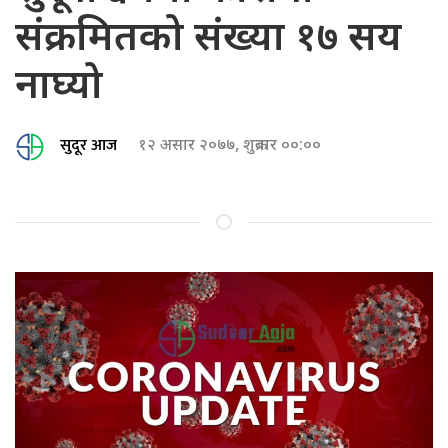
संक्रमितको संख्या १७ सय
नाघ्यो
सुदूर आज
१२ असार २०७७, शुक्रबार ००:००