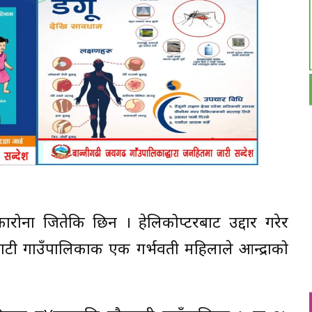
ोना जितेकि छिन । हेलिकोप्टरबाट उद्दार गरेर
ाटी गाउँपालिकाकी एक गर्भवती महिलाले आन्द्राको