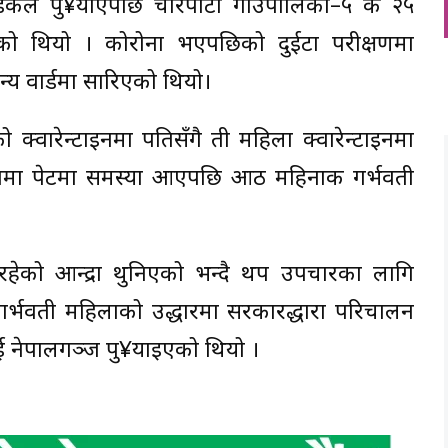
ेडिकल पु¥याएपछि चौरपाटी गाउँपालिका–५ की २५
भएको थियो । कोरोना भएपछिको दुईटा परीक्षणमा
य वार्डमा सारिएको थियो।
्वारेन्टाइनमा पतिसँगै ती महिला क्वारेन्टाइनमा
 बेलामा पेटमा समस्या आएपछि आठ महिनाकी गर्भवती
हेको आन्द्रा थुनिएको भन्दै थप उपचारका लागि
गर्भवती महिलाको उद्धारमा सरकारद्धारा परिचालन
ई नेपालगञ्ज पु¥याइएको थियो ।