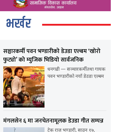
भर्खर
सञ्चारकर्मी पवन भण्डारीको डेउडा एल्बम ‘खोरो
फुट्यो’ को म्युजिक भिडियो सार्वजनिक
धनगढी — सञ्चारकर्मी तथा गायक
पवन भण्डारीको नयाँ डेउडा एल्बम
मंगलसेन ६ मा जनचेतनामूलक डेउडा गीत सम्पन्न
टेक राज भण्डारी, साउन १७,