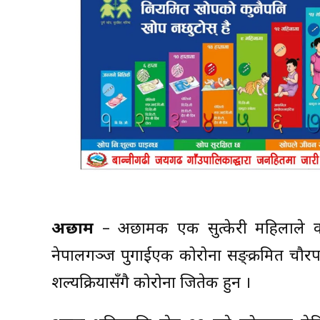
अछाम
– अछामकी एक सुत्केरी महिलाले कार
नेपालगञ्ज पुगाईएकी कोरोना सङ्क्रमित चौरप
शल्यक्रियासँगै कोरोना जितेकी हुन ।