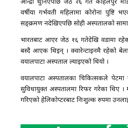
आन्द्रा थुनिएपछि जेठ २६ गते कोहलपुर म
वर्षीया गर्भवती महिलामा कोरोना पुष्टि 
सङ्क्रमण नदेखिएपछि सोही अस्पतालको सामान्
भारतबाट आएर जेठ १६ गतेदेखि वडामा रहेको क
बस्दै आएकी थिइन् । क्वारेन्टाइनमै रहेको
वयालपाटा अस्पताल ल्याइएको थियो ।
वयालपाटा अस्पतालका चिकित्सकले पेटमा र
सुविधायुक्त अस्पतालमा रिफर गरेका थिए । 
गरिएको हेलिकोप्टरबाट निःशुल्क रुपमा उनला