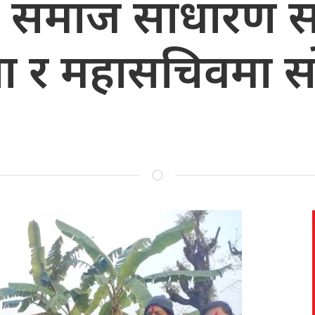
ता समाज साधारण सभ
ला र महासचिवमा सो