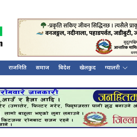
राजनिति
समाज
बिदेश
खेलकुद
ग्यालरी