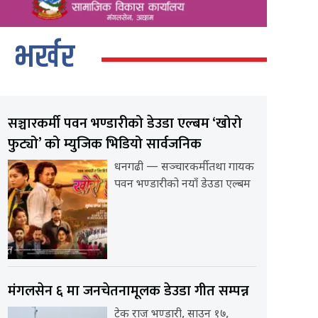
भर्खर
सञ्चारकर्मी पवन भण्डारीको डेउडा एल्बम ‘खोरो
फुट्यो’ को म्युजिक भिडियो सार्वजनिक
धनगढी — सञ्चारकर्मी तथा गायक
पवन भण्डारीको नयाँ डेउडा एल्बम
मंगलसेन ६ मा जनचेतनामूलक डेउडा गीत सम्पन्न
टेक राज भण्डारी, साउन १७,