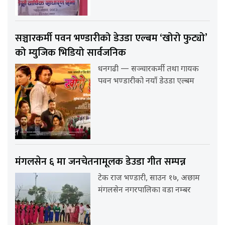
सञ्चारकर्मी पवन भण्डारीको डेउडा एल्बम ‘खोरो फुट्यो’
को म्युजिक भिडियो सार्वजनिक
धनगढी — सञ्चारकर्मी तथा गायक
पवन भण्डारीको नयाँ डेउडा एल्बम
मंगलसेन ६ मा जनचेतनामूलक डेउडा गीत सम्पन्न
टेक राज भण्डारी, साउन १७, अछाम
मंगलसेन नगरपालिका वडा नम्बर