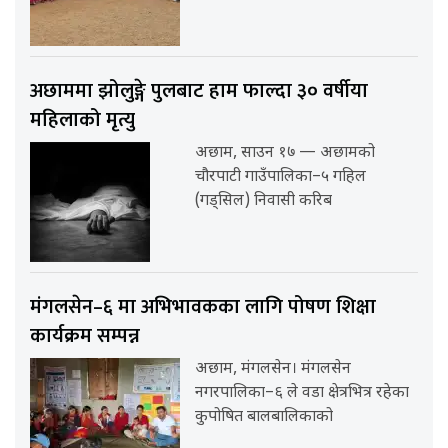
अछाममा झोलुङ्गे पुलबाट हाम फाल्दा ३० वर्षीया
महिलाको मृत्यु
अछाम, साउन १७ — अछामको
चौरपाटी गाउँपालिका–५ गहिल
(गड्सिल) निवासी करिब
मंगलसेन–६ मा अभिभावकका लागि पोषण शिक्षा
कार्यक्रम सम्पन्न
अछाम, मंगलसेन। मंगलसेन
नगरपालिका–६ ले वडा क्षेत्रभित्र रहेका
कुपोषित बालबालिकाको