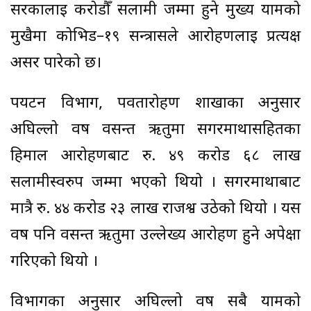
सरकालाई करोडौँ सलामी जम्मा हुने मुख्य यामको
मुखैमा कोभिड–१९ सन्त्रासले आरोहणलाई प्रत्यक्ष
असर पारेको छ।
पर्यटन विभाग, पर्वतारोहण शाखाका अनुसार
अघिल्लो वर्ष वसन्त ऋतुमा सगरमाथासहितका
हिमाल आरोहणबाट रु. ४९ करोड ६८ लाख
सलामीस्वरुप जम्मा भएको थियो । सगरमाथाबाट
मात्रै रु. ४४ करोड २३ लाख राजश्व उठेको थियो । यस
वर्ष पनि वसन्त ऋतुमा उल्लेख्य आरोहण हुने अपेक्षा
गरिएको थियो ।
विभागका अनुसार अघिल्लो वर्ष सबै यामको