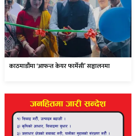
काठमाडौंमा ‘आफन्त केयर फार्मेसी’ सञ्चालनमा