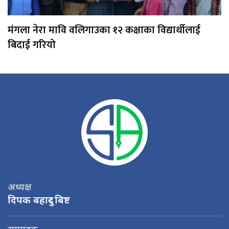
मंगला नेरा मावि वलिगाउका १२ कक्षाका विद्यार्थीलाई
बिदाई गरियो
अध्यक्ष
दिपक बहादुर बिष्ट