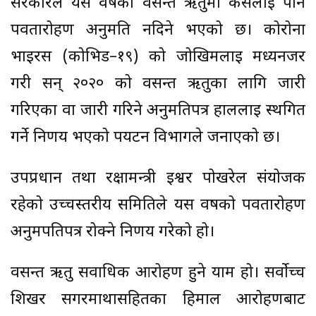
सरकारले यस वर्षको वसन्त ऋतुमा कसैलाई पनि
पर्वतारोहण अनुमति नदिने भएको छ। कोरोना
भाइरस (कोभिड–१९) को जोखिमलाई मध्यनजर
गरी सन् २०२० को वसन्त ऋतुका लागि जारी
गरिएका वा जारी गरिने अनुमतिपत्र हाललाई स्थगित
गर्ने निर्णय भएको पर्यटन विभागले जनाएको छ।
उपप्रधान तथा रक्षामन्त्री ईश्वर पोखरेल संयोजक
रहेको उच्चस्तरीय समितिले यस वर्षको पर्वतारोहण
अनुमपतिपत्र रोक्ने निर्णय गरेको हो।
वसन्त ऋतु सर्वाधिक आरोहण हुने याम हो। सर्वोच्च
शिखर सगरमाथासहितका हिमाल आरोहणबाट