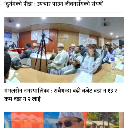
‘दुर्गमको पीडा : उपचार पाउन जीवनसँगको संघर्ष’
मंगलसेन नगरपालिका : सबैभन्दा बढी बजेट वडा न १३ र
कम वडा न २ लाई