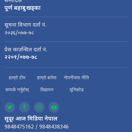
सम्पादक
पूर्ण बहादुर खड्का
सूचना विभाग दर्ता नं.
२०३६/०७७-७८
प्रेस काउन्सिल दर्ता नं.
२२०१/०७७-७८
हाम्रो टीम
हाम्रो बारेमा
गोपनीयता नीति
सम्पर्क गर्नुहोस्
विज्ञापन
यूनिकोड
सुदूर आज मिडिया नेपाल
9848475162 / 9848438346