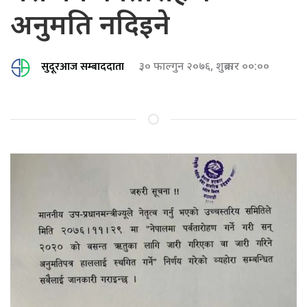
अनुमति नदिइने
सुदूरआज सम्बाददाता
३० फाल्गुन २०७६, शुक्रबार ००:००