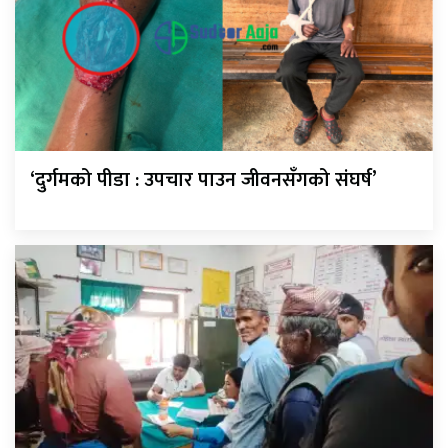
‘दुर्गमको पीडा : उपचार पाउन जीवनसँगको संघर्ष’