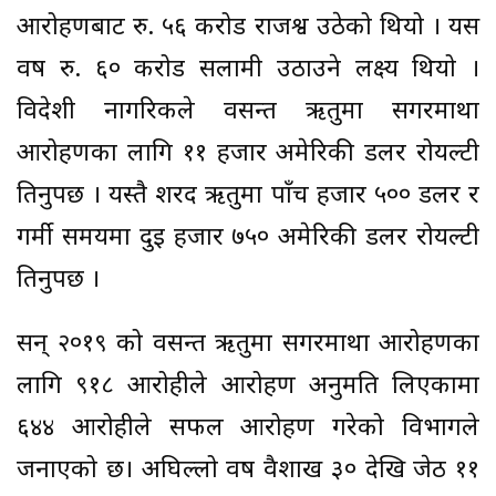
आरोहणबाट रु. ५६ करोड राजश्व उठेको थियो । यस
वर्ष रु. ६० करोड सलामी उठाउने लक्ष्य थियो ।
विदेशी नागरिकले वसन्त ऋतुमा सगरमाथा
आरोहणका लागि ११ हजार अमेरिकी डलर रोयल्टी
तिर्नुपर्छ । यस्तै शरद ऋतुमा पाँच हजार ५०० डलर र
गर्मी समयमा दुई हजार ७५० अमेरिकी डलर रोयल्टी
तिर्नुपर्छ ।
सन् २०१९ को वसन्त ऋतुमा सगरमाथा आरोहणका
लागि ९१८ आरोहीले आरोहण अनुमति लिएकामा
६४४ आरोहीले सफल आरोहण गरेको विभागले
जनाएको छ। अघिल्लो वर्ष वैशाख ३० देखि जेठ ११