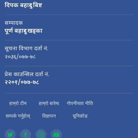
दिपक बहादुर बिष्ट
सम्पादक
पूर्ण बहादुर खड्का
सूचना विभाग दर्ता नं.
२०३६/०७७-७८
प्रेस काउन्सिल दर्ता नं.
२२०१/०७७-७८
हाम्रो टीम
हाम्रो बारेमा
गोपनीयता नीति
सम्पर्क गर्नुहोस्
विज्ञापन
यूनिकोड