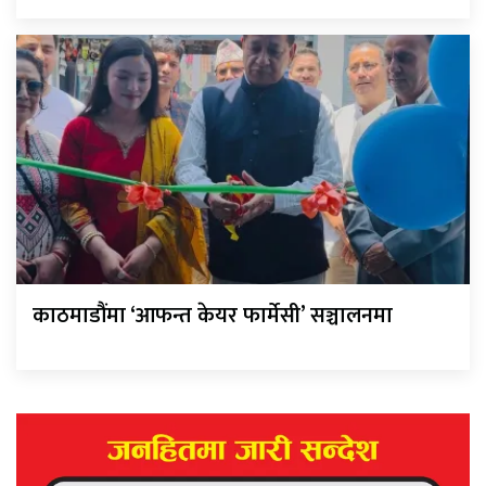
काठमाडौंमा ‘आफन्त केयर फार्मेसी’ सञ्चालनमा