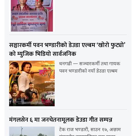
सञ्चारकर्मी पवन भण्डारीको डेउडा एल्बम ‘खोरो फुट्यो’
को म्युजिक भिडियो सार्वजनिक
धनगढी — सञ्चारकर्मी तथा गायक
पवन भण्डारीको नयाँ डेउडा एल्बम
मंगलसेन ६ मा जनचेतनामूलक डेउडा गीत सम्पन्न
टेक राज भण्डारी, साउन १७, अछाम