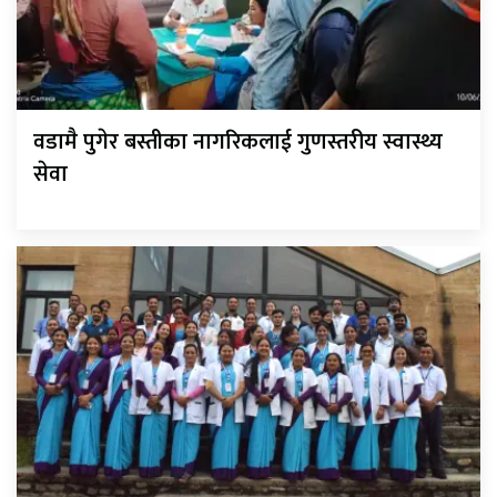
वडामै पुगेर बस्तीका नागरिकलाई गुणस्तरीय स्वास्थ्य
सेवा