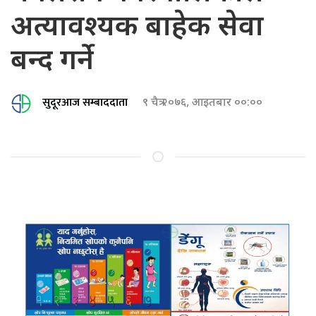
अत्यावश्यक बाहेक सेवा
बन्द गर्ने
सुदूरआज सम्बाददाता
९ चैत्र २०७६, आइतबार ००:००