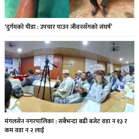
‘दुर्गमको पीडा : उपचार पाउन जीवनसँगको संघर्ष’
मंगलसेन नगरपालिका : सबैभन्दा बढी बजेट वडा न १३ र
कम वडा न २ लाई