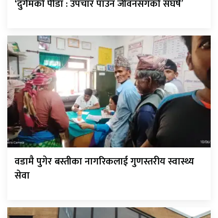
‘दुर्गमको पीडा : उपचार पाउन जीवनसँगको संघर्ष’
वडामै पुगेर बस्तीका नागरिकलाई गुणस्तरीय स्वास्थ्य
सेवा