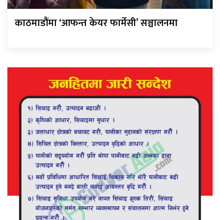
काठमाडौंमा ‘आफन्त केयर फार्मेसी’ सञ्चालनमा