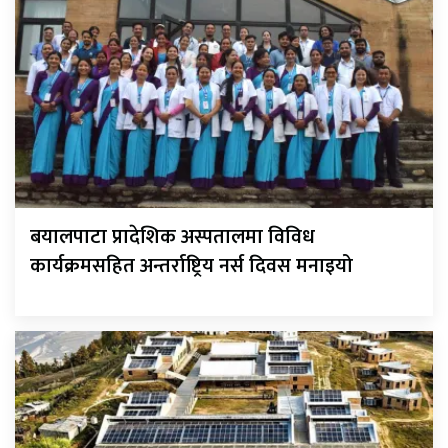
बयालपाटा प्रादेशिक अस्पतालमा विविध
कार्यक्रमसहित अन्तर्राष्ट्रिय नर्स दिवस मनाइयो