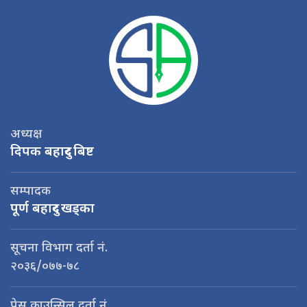
अध्यक्ष
दिपक बहादुर बिष्ट
सम्पादक
पूर्ण बहादुर खड्का
सूचना विभाग दर्ता नं.
२०३६/०७७-७८
प्रेस काउन्सिल दर्ता नं.