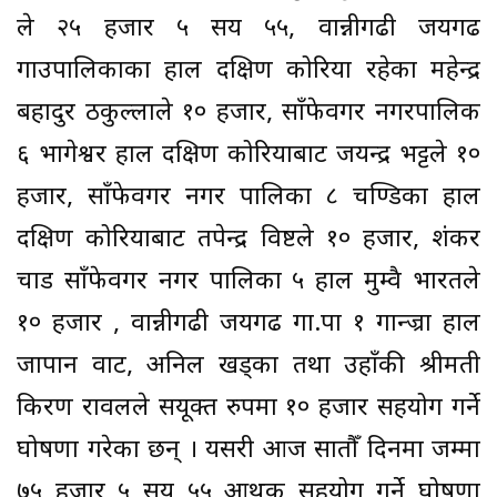
ले २५ हजार ५ सय ५५, वान्नीगढी जयगढ
गाउपालिकाका हाल दक्षिण कोरिया रहेका महेन्द्र
बहादुर ठकुल्लाले १० हजार, साँफेवगर नगरपालिक
६ भागेश्वर हाल दक्षिण कोरियाबाट जयन्द्र भट्टले १०
हजार, साँफेवगर नगर पालिका ८ चण्डिका हाल
दक्षिण कोरियाबाट तपेन्द्र विष्टले १० हजार, शंकर
चाड साँफेवगर नगर पालिका ५ हाल मुम्वै भारतले
१० हजार , वान्नीगढी जयगढ गा.पा १ गान्ज्रा हाल
जापान वाट, अनिल खड्का तथा उहाँकी श्रीमती
किरण रावलले सयूक्त रुपमा १० हजार सहयोग गर्ने
घोषणा गरेका छन् । यसरी आज सातौँ दिनमा जम्मा
७५ हजार ५ सय ५५ आर्थिक सहयोग गर्ने घोषणा