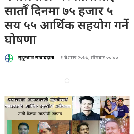
सातौँ दिनमा ७५ हजार ५
सय ५५ आर्थिक सहयोग गर्ने
घोषणा
सुदूरआज सम्बाददाता
१ बैशाख २०७७, सोमबार ००:००