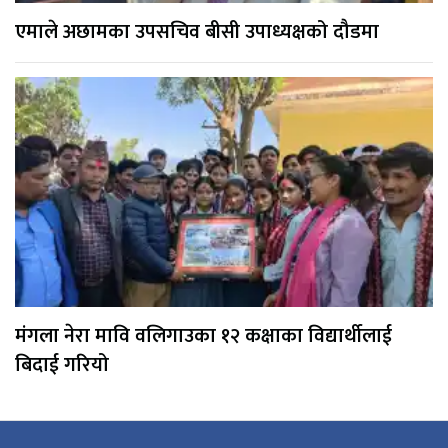
एमाले अछामका उपसचिव बीसी उपाध्यक्षको दौडमा
मंगला नेरा मावि वलिगाउका १२ कक्षाका विद्यार्थीलाई
बिदाई गरियो