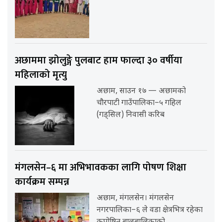
अछाममा झोलुङ्गे पुलबाट हाम फाल्दा ३० वर्षीया
महिलाको मृत्यु
अछाम, साउन १७ — अछामको
चौरपाटी गाउँपालिका–५ गहिल
(गड्सिल) निवासी करिब
मंगलसेन–६ मा अभिभावकका लागि पोषण शिक्षा
कार्यक्रम सम्पन्न
अछाम, मंगलसेन। मंगलसेन
नगरपालिका–६ ले वडा क्षेत्रभित्र रहेका