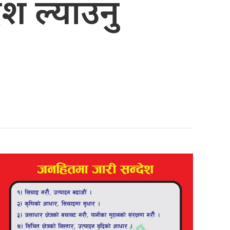
ेश ल्याउनु