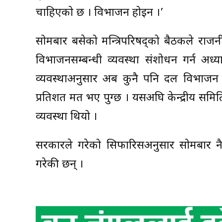
चाहिएको छ । विभाजन होइन ।’
सोमबार बसेको मन्त्रिपरिषद्को बैठकले राज
विभाजनसम्बन्धी व्यवस्था संशोधन गर्न अध्‍य
व्यवस्थाअनुसार अब कुनै पनि दल विभाजन ग
प्रतिशत मत भए पुग्छ । यसअघि केन्द्रीय समिति 
व्यवस्था थियो ।
सरकारले गरेको सिफारिसअनुसार सोमबार नै राष
गरेकी छन् ।