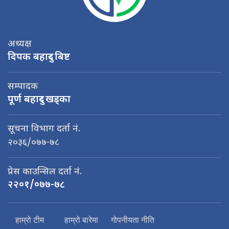
अध्यक्ष
दिपक बहादुर बिष्ट
सम्पादक
पूर्ण बहादुर खड्का
सूचना विभाग दर्ता नं.
२०३६/०७७-७८
प्रेस काउन्सिल दर्ता नं.
२२०१/०७७-७८
हाम्रो टीम
हाम्रो बारेमा
गोपनीयता नीति