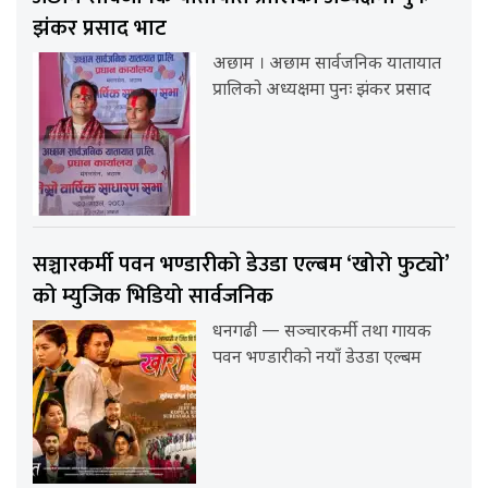
झंकर प्रसाद भाट
अछाम । अछाम सार्वजनिक यातायात
प्रालिको अध्यक्षमा पुनः झंकर प्रसाद
सञ्चारकर्मी पवन भण्डारीको डेउडा एल्बम ‘खोरो फुट्यो’
को म्युजिक भिडियो सार्वजनिक
धनगढी — सञ्चारकर्मी तथा गायक
पवन भण्डारीको नयाँ डेउडा एल्बम