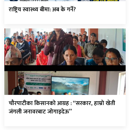
राष्ट्रिय स्वास्थ्य बीमा: अब के गर्ने?
चौरपाटीका किसानको आग्रह : “सरकार, हाम्रो खेती
जंगली जनावरबाट जोगाइदेऊ”