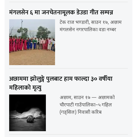
मंगलसेन ६ मा जनचेतनामूलक डेउडा गीत सम्पन्न
टेक राज भण्डारी, साउन १७, अछाम
मंगलसेन नगरपालिका वडा नम्बर
अछाममा झोलुङ्गे पुलबाट हाम फाल्दा ३० वर्षीया
महिलाको मृत्यु
अछाम, साउन १७ — अछामको
चौरपाटी गाउँपालिका–५ गहिल
(गड्सिल) निवासी करिब