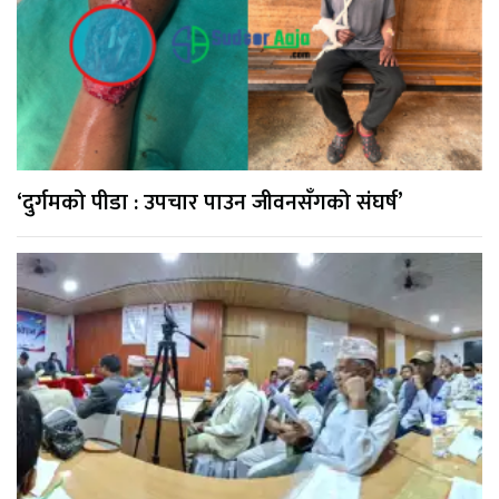
‘दुर्गमको पीडा : उपचार पाउन जीवनसँगको संघर्ष’