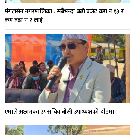
मंगलसेन नगरपालिका : सबैभन्दा बढी बजेट वडा न १३ र
कम वडा न २ लाई
एमाले अछामका उपसचिव बीसी उपाध्यक्षको दौडमा