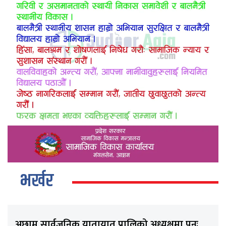
भर्खर
अछाम सार्वजनिक यातायात प्रालिको अध्यक्षमा पुनः