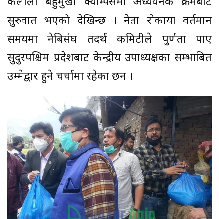
कैलाली बहुमुखी क्याम्पसमा अध्ययनकै क्रमबाट
सुरुवात भएको देखिन्छ । नेता रोकाया वर्तमान
समयमा नेबिसंघ तदर्थ कमिटीले पुर्णता पाए
सुदुरपश्चिम प्रदेशबाट केन्द्रीय उपाध्यक्षका सम्भाबित
उम्मेद्वार हुने चर्चामा रहेका छन ।