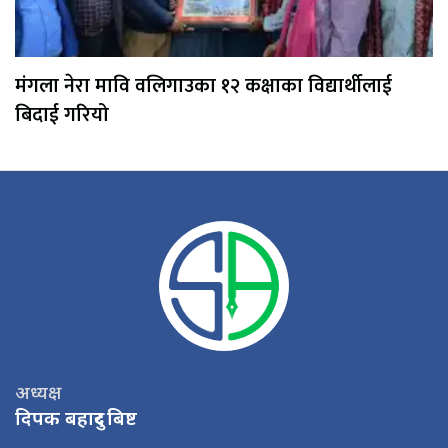
मंगला नेरा मावि वलिगाउका १२ कक्षाका विद्यार्थीलाई
बिदाई गरियो
अध्यक्ष
दिपक बहादुर बिष्ट