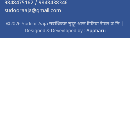
9848475162 / 9848438346
sudooraaja@gmail.com
©2026 Sudoor Aaja सर्वाधिकार सुदूर आज मिडिया नेपाल प्रा.लि. |
Designed & Devevloped by :
Appharu