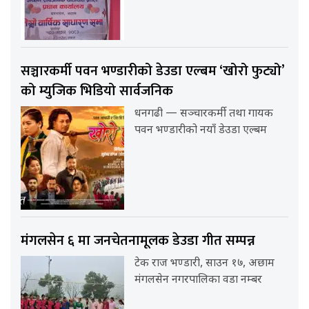
सञ्चारकर्मी पवन भण्डारीको डेउडा एल्बम ‘खोरो फुट्यो’
को म्युजिक भिडियो सार्वजनिक
धनगढी — सञ्चारकर्मी तथा गायक
पवन भण्डारीको नयाँ डेउडा एल्बम
मंगलसेन ६ मा जनचेतनामूलक डेउडा गीत सम्पन्न
टेक राज भण्डारी, साउन १७, अछाम
मंगलसेन नगरपालिका वडा नम्बर