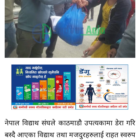
नेपाल विद्यार्थी संघले काठमाडौ उपत्यकामा डेरा गरि
बस्दै आएका विद्यार्थी तथा मजदुरहरुलाई राहत स्वरुप