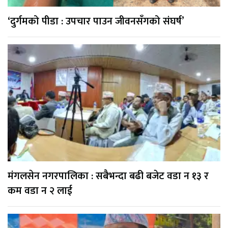
‘दुर्गमको पीडा : उपचार पाउन जीवनसँगको संघर्ष’
मंगलसेन नगरपालिका : सबैभन्दा बढी बजेट वडा न १३ र
कम वडा न २ लाई