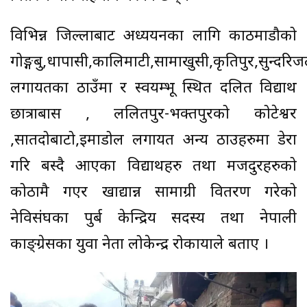
विभिन्न जिल्लाबाट अध्ययनका लागि काठमाडौको
गोङ्गबु,धापासी,कालिमाटी,सामाखुसी,कृतिपुर,सुन्दर
लगायतका ठाउँमा र स्वयम्भू स्थित दलित विद्यार्थी
छात्राबास , ललितपुर-भक्तपुरको कोटेश्वर
,सातदोबाटो,इमाडोल लगायत अन्य ठाउहरुमा डेरा
गरि बस्दै आएका विद्यार्थीहरु तथा मजदुरहरुको
कोठामै गएर खाद्यान्न सामाग्री वितरण गरेको
नेविसंघका पुर्ब केन्द्रिय सदस्य तथा नेपाली
काङ्ग्रेसका युवा नेता लोकेन्द्र रोकायाले बताए ।