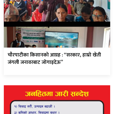
चौरपाटीका किसानको आग्रह : “सरकार, हाम्रो खेती
जंगली जनावरबाट जोगाइदेऊ”