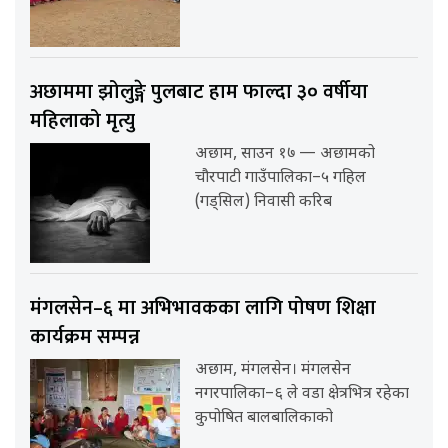
अछाममा झोलुङ्गे पुलबाट हाम फाल्दा ३० वर्षीया
महिलाको मृत्यु
अछाम, साउन १७ — अछामको
चौरपाटी गाउँपालिका–५ गहिल
(गड्सिल) निवासी करिब
मंगलसेन–६ मा अभिभावकका लागि पोषण शिक्षा
कार्यक्रम सम्पन्न
अछाम, मंगलसेन। मंगलसेन
नगरपालिका–६ ले वडा क्षेत्रभित्र रहेका
कुपोषित बालबालिकाको