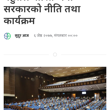
सरकारको नीति तथा
कार्यक्रम
सुदूर आज
६ जेष्ठ २०७७, मंगलबार ००:००