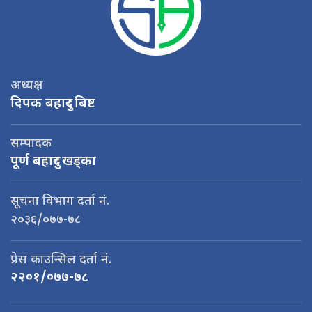
अध्यक्ष
दिपक बहादुर बिष्ट
सम्पादक
पूर्ण बहादुर खड्का
सूचना विभाग दर्ता नं.
२०३६/०७७-७८
प्रेस काउन्सिल दर्ता नं.
२२०१/०७७-७८