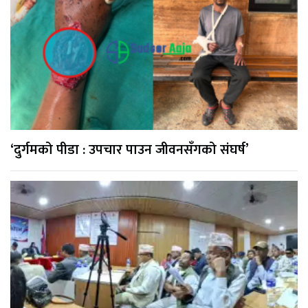
‘दुर्गमको पीडा : उपचार पाउन जीवनसँगको संघर्ष’