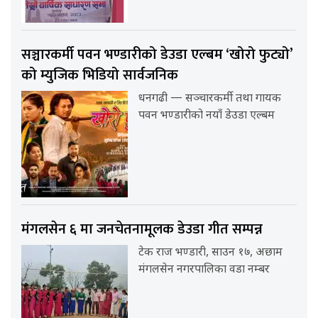
सञ्चारकर्मी पवन भण्डारीको डेउडा एल्बम ‘खोरो फुट्यो’
को म्युजिक भिडियो सार्वजनिक
धनगढी — सञ्चारकर्मी तथा गायक
पवन भण्डारीको नयाँ डेउडा एल्बम
मंगलसेन ६ मा जनचेतनामूलक डेउडा गीत सम्पन्न
टेक राज भण्डारी, साउन १७, अछाम
मंगलसेन नगरपालिका वडा नम्बर