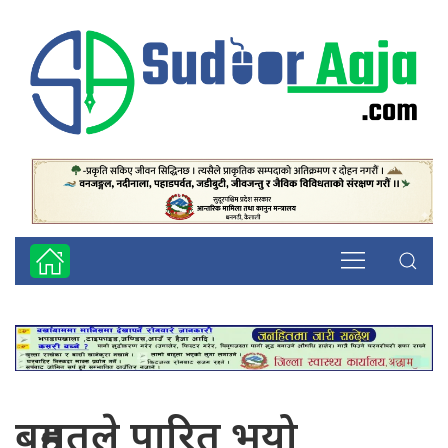
बहुमतले पारित भयो