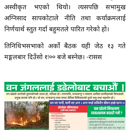
अस्वीकृत भएको थियो। त्यसपछि सभामुख
अग्निप्रसाद सापकोटाले नीति तथा कर्याक्रमलाई
निर्णयार्थ प्रस्तुत गर्दा बहुमतले पारित गरेको हो।
प्रतिनिधिभसभाको अर्काे बैठक यही जेठ १३ गते
मङ्गलबार दिउँसो १ः०० बजे बस्नेछ। -रासस