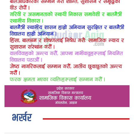
भर्खर