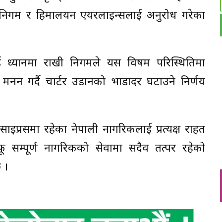
न निगम र हिमालयन एयरलाइन्सलाई अनुरोध गरेका
ाई ध्यानमा राखी निगमले यस विषम परिस्थितिमा
 मनन गर्दै चार्टर उडानको भाडादर घटाउने निर्णय
 साइप्रसमा रहेका नेपाली नागरिकलाई प्रत्यक्ष राहत
ू सम्पूर्ण नागरिकको सेवामा सदैव तत्पर रहेको
 ।