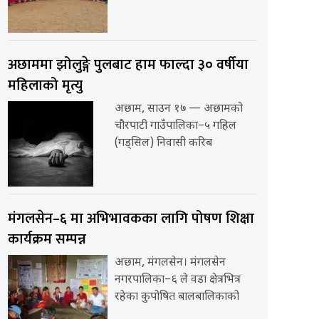
अछाममा झोलुङ्गे पुलबाट हाम फाल्दा ३० वर्षीया
महिलाको मृत्यु
अछाम, साउन १७ — अछामको
चौरपाटी गाउँपालिका–५ गहिल
(गड्सिल) निवासी करिब
मंगलसेन–६ मा अभिभावकका लागि पोषण शिक्षा
कार्यक्रम सम्पन्न
अछाम, मंगलसेन। मंगलसेन
नगरपालिका–६ ले वडा क्षेत्रभित्र
रहेका कुपोषित बालबालिकाको