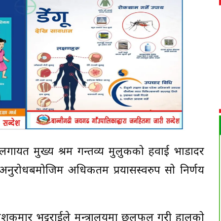
ट्रलगायत मुख्य श्रम गन्तव्य मुलुकको हवाई भाडादर
अनुरोधबमोजिम अधिकतम प्रयासस्वरुप सो निर्णय
योगेशकुमार भट्टराईले मन्त्रालयमा छलफल गरी हालको