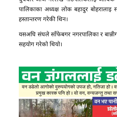
पालिकाका अध्यक्ष लोक बहादुर बोहरालाई सस
हस्तान्तरण गरेकी थिन।
यसअघि संघले साँफेबगर नगरपालिका र बान्नी
सहयोग गरेको थियो।