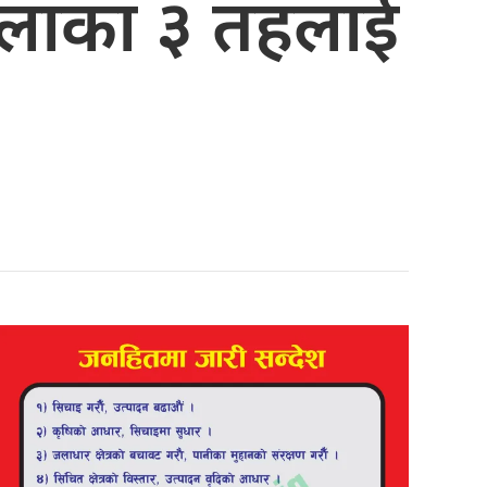
ल्लाका ३ तहलाई