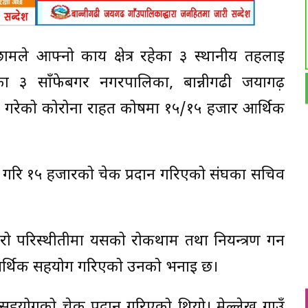
ले आफ्नो कार्य क्षेत्र रहेका ३ स्थानीय तहलाई
ा ३ साँफेबगर नगरपालिका, बान्नीगढी जयागढ़
पना गरेको कोरोना राहत कोषमा १५/१५ हजार आर्थिक
 गरि १५ हजारको चेक प्रदान गरिएको संघका सचिव
 परिस्थीतीमा यसको रोकथाम तथा नियन्त्रण गर्न
ले आर्थिक सहयोग गरिएको उनको भनाई छ।
हयोगको चेक प्रदान गरिएको थियो। मेल्लेख गाउँ