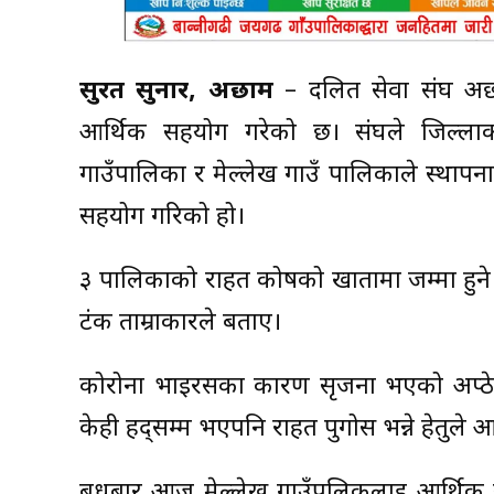
सुरत सुनार, अछाम
– दलित सेवा संघ अछाम
आर्थिक सहयोग गरेको छ। संघले जिल्लाक
गाउँपालिका र मेल्लेख गाउँ पालिकाले स्था
सहयोग गरिको हो।
३ पालिकाको राहत कोषको खातामा जम्मा हुने
टंक ताम्राकारले बताए।
कोरोना भाईरसका कारण सृजना भएको अप्ठेरो
केही हद्सम्म भएपनि राहत पुगोस भन्ने हेतु
बुधबार आज मेल्लेख गाउँपलिकलाई आर्थिक स