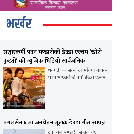
भर्खर
सञ्चारकर्मी पवन भण्डारीको डेउडा एल्बम ‘खोरो
फुट्यो’ को म्युजिक भिडियो सार्वजनिक
धनगढी — सञ्चारकर्मी तथा गायक
पवन भण्डारीको नयाँ डेउडा एल्बम
मंगलसेन ६ मा जनचेतनामूलक डेउडा गीत सम्पन्न
टेक राज भण्डारी, साउन १७,