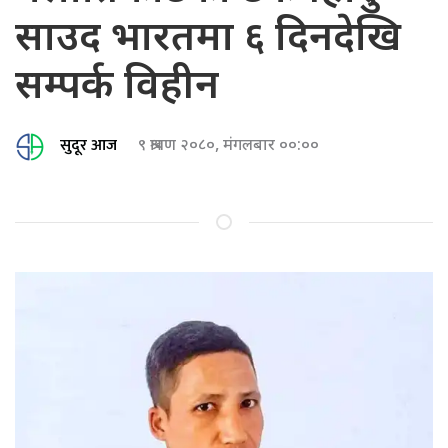
साउद भारतमा ६ दिनदेखि
सम्पर्क विहीन
सुदूर आज
९ श्रावण २०८०, मंगलबार ००:००