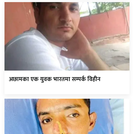
अछामका एक युवक भारतमा सम्पर्क विहीन