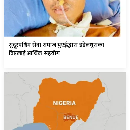
सुदूरपश्चिम सेवा समाज युएईद्धारा डडेलधुराका
विष्टलाई आर्थिक सहयोग