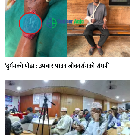
‘दुर्गमको पीडा : उपचार पाउन जीवनसँगको संघर्ष’