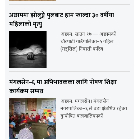
अछाममा झोलुङ्गे पुलबाट हाम फाल्दा ३० वर्षीया
महिलाको मृत्यु
अछाम, साउन १७ — अछामको
चौरपाटी गाउँपालिका–५ गहिल
(गड्सिल) निवासी करिब
मंगलसेन–६ मा अभिभावकका लागि पोषण शिक्षा
कार्यक्रम सम्पन्न
अछाम, मंगलसेन। मंगलसेन
नगरपालिका–६ ले वडा क्षेत्रभित्र रहेका
कुपोषित बालबालिकाको