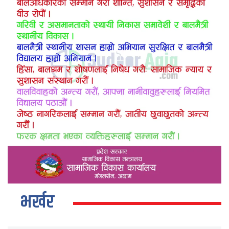
भर्खर