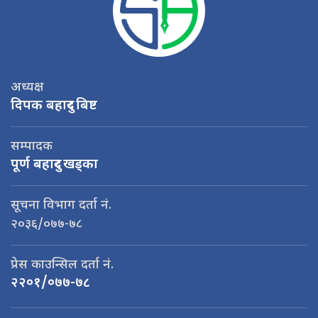
अध्यक्ष
दिपक बहादुर बिष्ट
सम्पादक
पूर्ण बहादुर खड्का
सूचना विभाग दर्ता नं.
२०३६/०७७-७८
प्रेस काउन्सिल दर्ता नं.
२२०१/०७७-७८