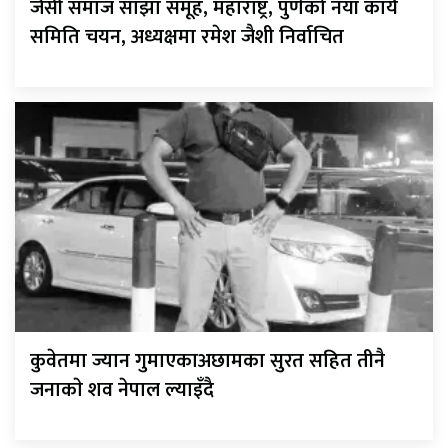
जैसी समाज साझा समूह, महाराष्ट्र, पुणेको नयाँ कार्य
समिति चयन, अध्यक्षमा रमेश जैशी निर्वाचित
कुवेतमा ज्यान गुमाएकाअछामका सुरत सहित तीनै
जनाकाे शव नेपाल ल्याइँदै