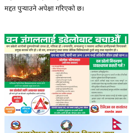
मद्दत पुर्‍याउने अपेक्षा गरिएको छ।