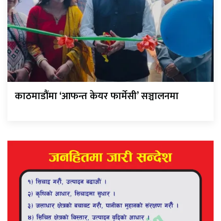
काठमाडौंमा ‘आफन्त केयर फार्मेसी’ सञ्चालनमा