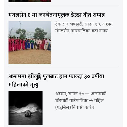
मंगलसेन ६ मा जनचेतनामूलक डेउडा गीत सम्पन्न
टेक राज भण्डारी, साउन १७, अछाम
मंगलसेन नगरपालिका वडा नम्बर
अछाममा झोलुङ्गे पुलबाट हाम फाल्दा ३० वर्षीया
महिलाको मृत्यु
अछाम, साउन १७ — अछामको
चौरपाटी गाउँपालिका–५ गहिल
(गड्सिल) निवासी करिब