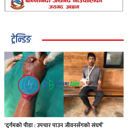
ट्रेन्डिङ
‘दुर्गमको पीडा : उपचार पाउन जीवनसँगको संघर्ष’