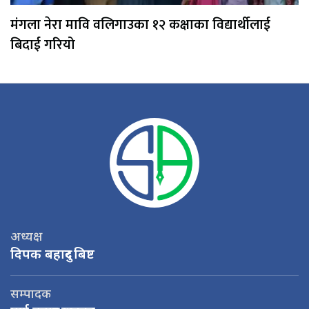
मंगला नेरा मावि वलिगाउका १२ कक्षाका विद्यार्थीलाई
बिदाई गरियो
अध्यक्ष
दिपक बहादुर बिष्ट
सम्पादक