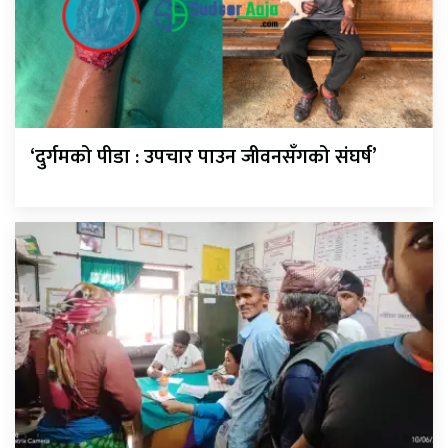
‘दुर्गमको पीडा : उपचार पाउन जीवनसँगको संघर्ष’