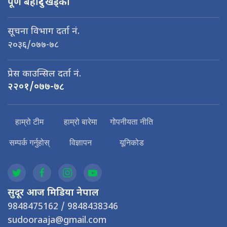
पूर्ण बहादुर खड्का
सूचना विभाग दर्ता नं.
२०३६/०७७-७८
प्रेस काउन्सिल दर्ता नं.
२२०१/०७७-७८
हाम्रो टीम
हाम्रो बारेमा
गोपनीयता नीति
सम्पर्क गर्नुहोस्
विज्ञापन
यूनिकोड
सुदूर आज मिडिया नेपाल
9848475162 / 9848438346
sudooraaja@gmail.com