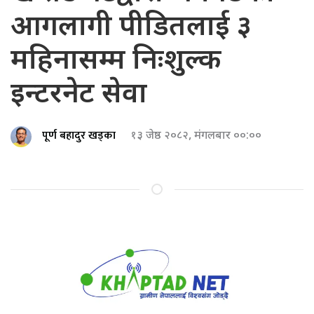
आगलागी पीडितलाई ३
महिनासम्म निःशुल्क
इन्टरनेट सेवा
पूर्ण बहादुर खड्का
१३ जेष्ठ २०८२, मंगलबार ००:००