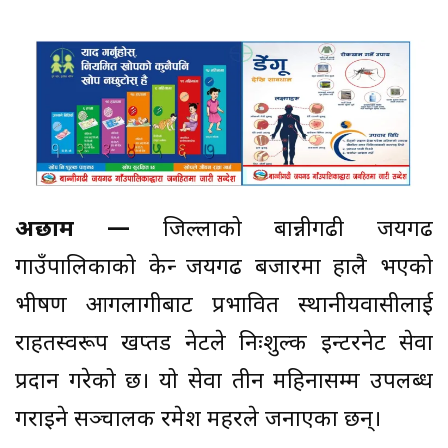
अछाम —
जिल्लाको
बान्नीगढी जयगढ
गाउँपालिकाको केन्द्र जयगढ बजारमा हालै भएको
भीषण आगलागीबाट प्रभावित स्थानीयवासीलाई
राहतस्वरूप खप्तड नेटले निःशुल्क इन्टरनेट सेवा
प्रदान गरेको छ। यो सेवा तीन महिनासम्म उपलब्ध
गराइने सञ्चालक रमेश महरले जनाएका छन्।