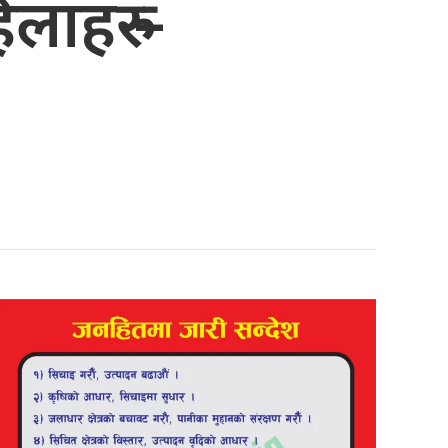
लाहरु –