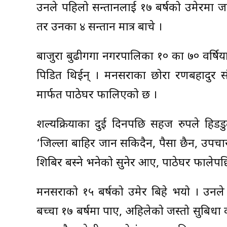
उनले पहिलो सन्तानलाई १७ बर्षको उमेरमा जन
तर उनका ४ सन्तान मात्र बाचे ।
बाजुरा बुढीगगा नगरपालिका १० का ७० वर्षिया
पिडित थिईन् । मनसराका छोरा रणबहादुर सं
मार्फत पाठेघर फालिएको छ ।
शल्यक्रियाका दुई दिनपछि सहज रुपले हिडड
‘जिल्ला बाहिर जान सकिदैन, पैसा छैन, उपचार 
शिबिर बस्ने भनेको सुनेर आए, पाठेघर फाले
मनसराको १५ बर्षको उमेर बिहे भयो । उनले
बच्चा १७ बर्षमा पाए, अहिलेको जस्तो सुबिधा क