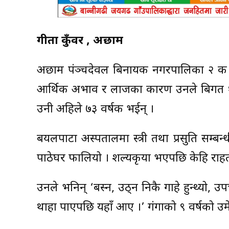
गीता कुँवर , अछाम
अछाम पंञ्चदेवल बिनायक नगरपालिका २ की गं
आर्थिक अभाव र लाजका कारण उनले बिगत १ वर
उनी अहिले ७३ वर्षकी भईन् ।
बयलपाटा अस्पतालमा स्त्री तथा प्रसुति सम्ब
पाठेघर फालियो । शल्यकृया भएपछि केहि रा
उनले भनिन् ‘बस्न, उठ्न निकै गाहे हुन्थ्यो,
थाहा पाएपछि यहाँ आए ।’ गंगाको ९ वर्षको उम