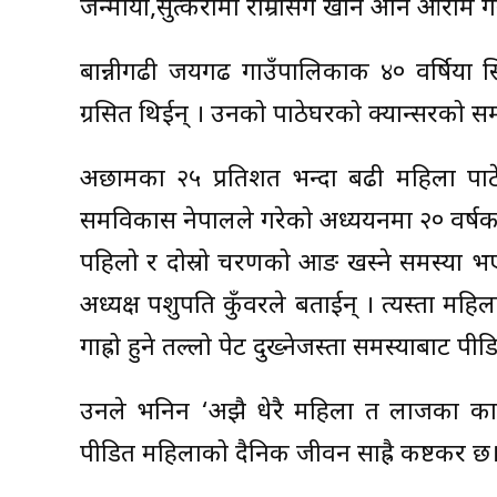
जन्मायौ,सुत्केरीमा राम्रोसंग खान अनि आराम गर
बान्नीगढी जयगढ गाउँपालिकाकी ४० वर्षिया स
ग्रसित थिईन् । उनको पाठेघरको क्यान्सरको सम
अछामका २५ प्रतिशत भन्दा बढी महिला पाठे
समविकास नेपालले गरेको अध्ययनमा २० वर्षक
पहिलो र दोस्रो चरणको आङ खस्ने समस्या भ
अध्यक्ष पशुपति कुँवरले बताईन् । त्यस्ता महिल
गाह्रो हुने तल्लो पेट दुख्नेजस्ता समस्याबाट प
उनले भनिन ‘अझै धेरै महिला त लाजका कार
पीडित महिलाको दैनिक जीवन साह्रै कष्टकर छ