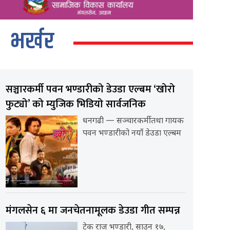
भर्खर
सञ्चारकर्मी पवन भण्डारीको डेउडा एल्बम ‘खोरो
फुट्यो’ को म्युजिक भिडियो सार्वजनिक
धनगढी — सञ्चारकर्मी तथा गायक
पवन भण्डारीको नयाँ डेउडा एल्बम
मंगलसेन ६ मा जनचेतनामूलक डेउडा गीत सम्पन्न
टेक राज भण्डारी, साउन १७,