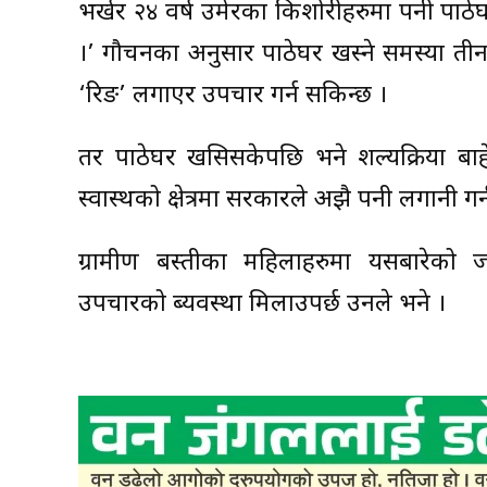
भर्खर २४ वर्ष उमेरका किशोरीहरुमा पनी पाठे
।’ गौचनका अनुसार पाठेघर खस्ने समस्या ती
‘रिङ’ लगाएर उपचार गर्न सकिन्छ ।
तर पाठेघर खसिसकेपछि भने शल्यक्रिया 
स्वास्थको क्षेत्रमा सरकारले अझै पनी लगानी 
ग्रामीण बस्तीका महिलाहरुमा यसबारेको
उपचारको ब्यवस्था मिलाउपर्छ उनले भने ।