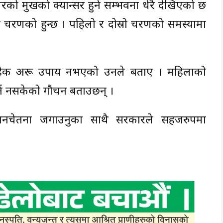
घरको मुखको क्यान्सर हुने सम्भवना धेरै देखिएको छ
न चरणको हुन्छ । पहिलो र दोस्रो चरणको समस्यामा
बाहेक अरू उपाय नभएको उनले बताए । महिलाको
गर्न नसकेको गौचन बताउछन् ।
 जनचेतना जगाउनुका साथै सरकारले सहजरुपमा