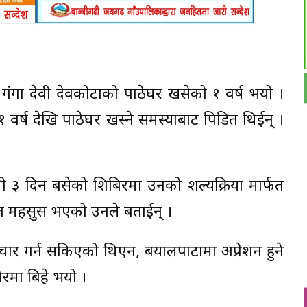
गा देवी देवकोटाको पाठेघर खसेको १ वर्ष भयो ।
्ष देखि पाठेघर खस्ने समस्याबाट पिडित थिईन् ।
न्धी ३ दिन बसेको शिबिरमा उनको शल्यक्रिया मार्फत
हत महसुस भएको उनले बताईन् ।
 उपचार गर्न सकिएको थिएन, बयालपाटामा अप्रेशन हुने
ेरमा बिहे भयो ।