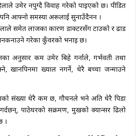
लाले उमेर नपुग्दै विवाह गरेको पाइएको छ। पीडित
नि आफ्नो समस्या अरूलाई सुनाउँदैनन ।
हिलाले समेत लाजका कारण डाक्टरसँग टाउको र ढाड
 अनकनाउने गरेका कुँवरको भनाइ छ।
ा अनुसार कम उमेर बिहे गर्नाले, गर्भवती तथा
क्ने, खानपिनमा ख्याल नगर्ने, धेरै बच्चा जन्माउने
को संख्या धेरै कम छ, गौचनले भने अति धेरै पिडा
्दछन्, पाठेघरको सक्रमण, मुखको क्यान्सर ढिलो
छ ।