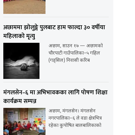
अछाममा झोलुङ्गे पुलबाट हाम फाल्दा ३० वर्षीया
महिलाको मृत्यु
अछाम, साउन १७ — अछामको
चौरपाटी गाउँपालिका–५ गहिल
(गड्सिल) निवासी करिब
मंगलसेन–६ मा अभिभावकका लागि पोषण शिक्षा
कार्यक्रम सम्पन्न
अछाम, मंगलसेन। मंगलसेन
नगरपालिका–६ ले वडा क्षेत्रभित्र
रहेका कुपोषित बालबालिकाको