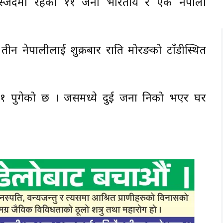
मस्जिदमा रहेका ११ जना भारतीय र एक नेपाली
।
तीन नेपालीलाई शुक्रबार राति मोरङको टाँडीस्थित
ा ३१ पुगेको छ । जसमध्ये दुई जना निको भएर घर