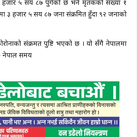
२ हजार ५ सय ८७ पुगेको छ भने मृतकको संख्या १
तमा ३ हजार ५ सय ८७ जना संक्रमित हुँदा ९२ जनाको
रोनाको संक्रमत पुष्टि भएको छ । यो सँगै नेपालमा
 – नेपाल समय