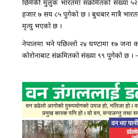
छिमेकी मुलुक भारतमा संक्रमितको संख्या ५
हजार ७ सय ८५ पुगेको छ । बुधबार मात्रै भार
मृत्यु भएको छ ।
नेपालमा भने पछिल्लो २४ घण्टामा १७ जना को
कोरोनाबाट संक्रमितको संख्या ९९ पुगेको छ ।