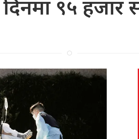
दिनमा ९५ हजार संक