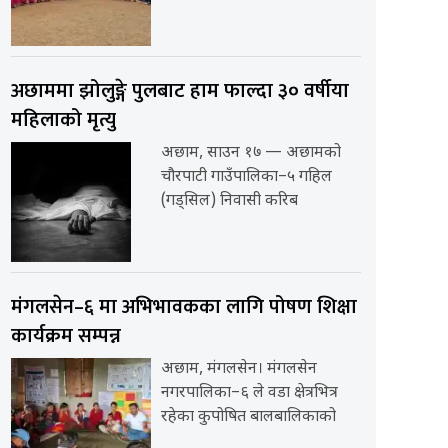
अछाममा झोलुङ्गे पुलबाट हाम फाल्दा ३० वर्षीया
महिलाको मृत्यु
अछाम, साउन १७ — अछामको
चौरपाटी गाउँपालिका–५ गहिल
(गड्सिल) निवासी करिब
मंगलसेन–६ मा अभिभावकका लागि पोषण शिक्षा
कार्यक्रम सम्पन्न
अछाम, मंगलसेन। मंगलसेन
नगरपालिका–६ ले वडा क्षेत्रभित्र
रहेका कुपोषित बालबालिकाको