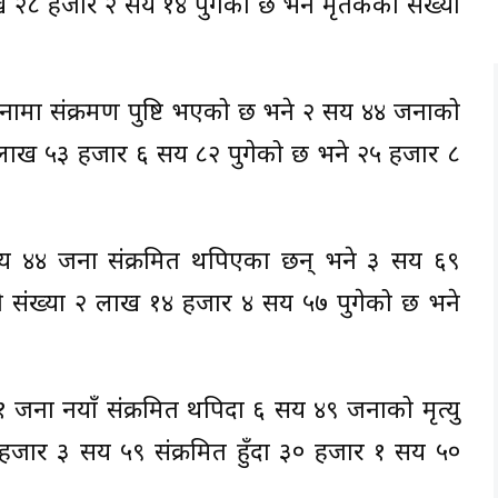
ाख २८ हजार २ सय १४ पुगेको छ भने मृतकको संख्या
१ जनामा संक्रमण पुष्टि भएको छ भने २ सय ४४ जनाको
ा २ लाख ५३ हजार ६ सय ८२ पुगेको छ भने २५ हजार ८
सय ४४ जना संक्रमित थपिएका छन् भने ३ सय ६९
ो संख्या २ लाख १४ हजार ४ सय ५७ पुगेको छ भने
११ जना नयाँ संक्रमित थपिदा ६ सय ४९ जनाको मृत्यु
जार ३ सय ५९ संक्रमित हुँदा ३० हजार १ सय ५०